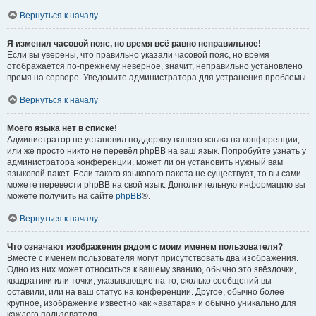
Вернуться к началу
Я изменил часовой пояс, но время всё равно неправильное!
Если вы уверены, что правильно указали часовой пояс, но время
отображается по-прежнему неверное, значит, неправильно установлено
время на сервере. Уведомите администратора для устранения проблемы.
Вернуться к началу
Моего языка нет в списке!
Администратор не установил поддержку вашего языка на конференции,
или же просто никто не перевёл phpBB на ваш язык. Попробуйте узнать у
администратора конференции, может ли он установить нужный вам
языковой пакет. Если такого языкового пакета не существует, то вы сами
можете перевести phpBB на свой язык. Дополнительную информацию вы
можете получить на сайте
phpBB
®.
Вернуться к началу
Что означают изображения рядом с моим именем пользователя?
Вместе с именем пользователя могут присутствовать два изображения.
Одно из них может относиться к вашему званию, обычно это звёздочки,
квадратики или точки, указывающие на то, сколько сообщений вы
оставили, или на ваш статус на конференции. Другое, обычно более
крупное, изображение известно как «аватара» и обычно уникально для
каждого пользователя.