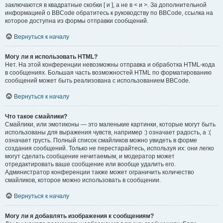
заключаются в квадратные скобки [ и ], а не в < и >. За дополнительной
информацией о BBCode обратитесь к руководству по BBCode, ссылка на
которое доступна из формы отправки сообщений.
Вернуться к началу
Могу ли я использовать HTML?
Нет. На этой конференции невозможны отправка и обработка HTML-кода
в сообщениях. Большая часть возможностей HTML по форматированию
сообщений может быть реализована с использованием BBCode.
Вернуться к началу
Что такое смайлики?
Смайлики, или эмотиконы — это маленькие картинки, которые могут быть
использованы для выражения чувств, например :) означает радость, а :(
означает грусть. Полный список смайликов можно увидеть в форме
создания сообщений. Только не перестарайтесь, используя их: они легко
могут сделать сообщение нечитаемым, и модератор может
отредактировать ваше сообщение или вообще удалить его.
Администратор конференции также может ограничить количество
смайликов, которое можно использовать в сообщении.
Вернуться к началу
Могу ли я добавлять изображения к сообщениям?