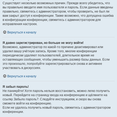
Существует несколько возможных причин. Прежде всего убедитесь, что
вы правильно вводите имя пользователя и пароль. Если данные введены
правильно, свяжитесь с администратором, чтобы проверить, не был ли
вам закрыт доступ к конференции. Также возможно, что допущена ошибка
в конфигурации конференции, свяжитесь с администратором для
исправления настроек.
Вернуться к началу
Я давно зарегистрирован, но больше не могу войти!
Возможно, администратор по какой-то причине деактивировал или
удалил вашу учётную запись. Кроме того, многие конференции
периодически удаляют пользователей, длительное время не
оставляющих сообщения, чтобы уменьшить размер базы данных. Если
это произошло, попробуйте зарегистрироваться снова и активнее
участвовать в дискуссиях.
Вернуться к началу
Я забыл пароль!
Не паникуйте! Хотя пароль нельзя восстановить, можно легко получить
новый. Перейдите на страницу входа на конференцию и щёлкните на
ссылку
Забыли пароль?
. Следуйте инструкциям, и скоро вы снова
сможете войти на конференцию.
Если не удалось получить новый пароль, свяжитесь с администратором
конференции.