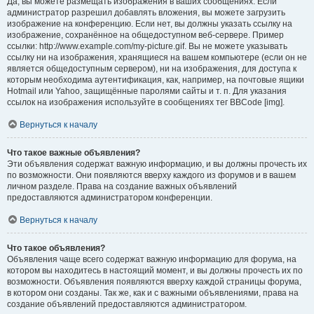
Да, вы можете размещать изображения в ваших сообщениях. Если
администратор разрешил добавлять вложения, вы можете загрузить
изображение на конференцию. Если нет, вы должны указать ссылку на
изображение, сохранённое на общедоступном веб-сервере. Пример
ссылки: http://www.example.com/my-picture.gif. Вы не можете указывать
ссылку ни на изображения, хранящиеся на вашем компьютере (если он не
является общедоступным сервером), ни на изображения, для доступа к
которым необходима аутентификация, как, например, на почтовые ящики
Hotmail или Yahoo, защищённые паролями сайты и т. п. Для указания
ссылок на изображения используйте в сообщениях тег BBCode [img].
Вернуться к началу
Что такое важные объявления?
Эти объявления содержат важную информацию, и вы должны прочесть их
по возможности. Они появляются вверху каждого из форумов и в вашем
личном разделе. Права на создание важных объявлений
предоставляются администратором конференции.
Вернуться к началу
Что такое объявления?
Объявления чаще всего содержат важную информацию для форума, на
котором вы находитесь в настоящий момент, и вы должны прочесть их по
возможности. Объявления появляются вверху каждой страницы форума,
в котором они созданы. Так же, как и с важными объявлениями, права на
создание объявлений предоставляются администратором.