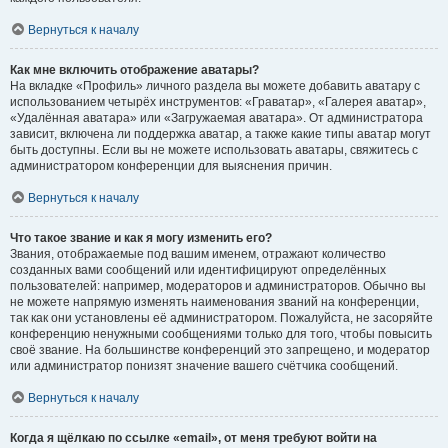
Вернуться к началу
Как мне включить отображение аватары?
На вкладке «Профиль» личного раздела вы можете добавить аватару с
использованием четырёх инструментов: «Граватар», «Галерея аватар»,
«Удалённая аватара» или «Загружаемая аватара». От администратора
зависит, включена ли поддержка аватар, а также какие типы аватар могут
быть доступны. Если вы не можете использовать аватары, свяжитесь с
администратором конференции для выяснения причин.
Вернуться к началу
Что такое звание и как я могу изменить его?
Звания, отображаемые под вашим именем, отражают количество
созданных вами сообщений или идентифицируют определённых
пользователей: например, модераторов и администраторов. Обычно вы
не можете напрямую изменять наименования званий на конференции,
так как они установлены её администратором. Пожалуйста, не засоряйте
конференцию ненужными сообщениями только для того, чтобы повысить
своё звание. На большинстве конференций это запрещено, и модератор
или администратор понизят значение вашего счётчика сообщений.
Вернуться к началу
Когда я щёлкаю по ссылке «email», от меня требуют войти на