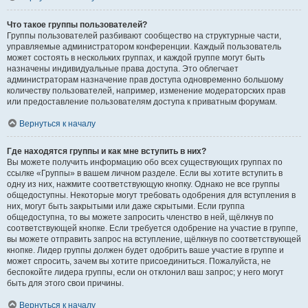
Что такое группы пользователей?
Группы пользователей разбивают сообщество на структурные части,
управляемые администратором конференции. Каждый пользователь
может состоять в нескольких группах, и каждой группе могут быть
назначены индивидуальные права доступа. Это облегчает
администраторам назначение прав доступа одновременно большому
количеству пользователей, например, изменение модераторских прав
или предоставление пользователям доступа к приватным форумам.
Вернуться к началу
Где находятся группы и как мне вступить в них?
Вы можете получить информацию обо всех существующих группах по
ссылке «Группы» в вашем личном разделе. Если вы хотите вступить в
одну из них, нажмите соответствующую кнопку. Однако не все группы
общедоступны. Некоторые могут требовать одобрения для вступления в
них, могут быть закрытыми или даже скрытыми. Если группа
общедоступна, то вы можете запросить членство в ней, щёлкнув по
соответствующей кнопке. Если требуется одобрение на участие в группе,
вы можете отправить запрос на вступление, щёлкнув по соответствующей
кнопке. Лидер группы должен будет одобрить ваше участие в группе и
может спросить, зачем вы хотите присоединиться. Пожалуйста, не
беспокойте лидера группы, если он отклонил ваш запрос; у него могут
быть для этого свои причины.
Вернуться к началу