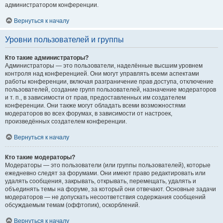
администратором конференции.
Вернуться к началу
Уровни пользователей и группы
Кто такие администраторы?
Администраторы — это пользователи, наделённые высшим уровнем
контроля над конференцией. Они могут управлять всеми аспектами
работы конференции, включая разграничение прав доступа, отключение
пользователей, создание групп пользователей, назначение модераторов
и т. п., в зависимости от прав, предоставленных им создателем
конференции. Они также могут обладать всеми возможностями
модераторов во всех форумах, в зависимости от настроек,
произведённых создателем конференции.
Вернуться к началу
Кто такие модераторы?
Модераторы — это пользователи (или группы пользователей), которые
ежедневно следят за форумами. Они имеют право редактировать или
удалять сообщения, закрывать, открывать, перемещать, удалять и
объединять темы на форуме, за который они отвечают. Основные задачи
модераторов — не допускать несоответствия содержания сообщений
обсуждаемым темам (оффтопик), оскорблений.
Вернуться к началу