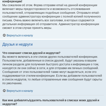
конференции!
Мы сожалеем об этом. Форма отправки email на данной конференции
включает меры предосторожности и возможность отслеживания
пользователей, отправляющих подобные сообщения. Отправьте email-
сообщение администратору конференции с полной копией полученного
письма. Очень важно включить все заголовки, в которых содержится
детальная информация об отправителе. Администратор конференции
сможет в этом случае принять меры.
Вернуться к началу
Друзья и недруги
Что означают списки друзей и недругов?
Вы можете включать в эти списки других пользователей конференции.
Пользователи, добавленные в список друзей, будут указаны в вашем
личном разделе для получения быстрого доступа к информации о том,
находятся ли они сейчас в сети, и для отправки им личных сообщений.
Сообщения от этих пользователей также могут выделяться, если это
поддерживается стилем конференции. Если вы добавили пользователей
в список недругов, то любые отправленные ими сообщения будут скрыты
по умолчанию.
Вернуться к началу
Как мне добавлять/удалять пользователей в списках моих друзей и
недругов?