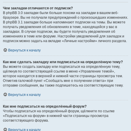
Чем закладки отличаются от подписок?
В phpBB 3.0 закладки были больше похожи на закладки в вашем веб-
браузере. Вы не получали предупреждений о произошедших изменениях.
В phpBB 3.1 закладки больше напоминают подписки на темы. Вы можете
получать уведомления об обновлениях в теме, находящейся у вас в
закладках. В случае подписки, вы будете получать уведомления об
изменениях в теме или форуме. Настройки уведомлений для закладок и
подписок можно задать на вкладке «Личные настройки» личного раздела.
Вернуться к началу
Как мне сделать закладку или подписаться на определённую тему?
Вы можете создать закладку или подписаться на определённую тему,
щёлкнув по соответствующей ссылке в меню «Управление темой»,
которое находится в верхней и нижней части страницы просмотра тем.
Отметив галочкой пункт «Сообщать мне о получении ответа» при
отправке сообщения, вы также подпишетесь на соответствующую тему.
Вернуться к началу
Как мне подписаться на определённый форум?
Чтобы подписаться на определённый форум, щёлкните по ссылке
«Подписаться на форум» в нижней части страницы просмотра
соответствующего форума.
Вернуться к началу