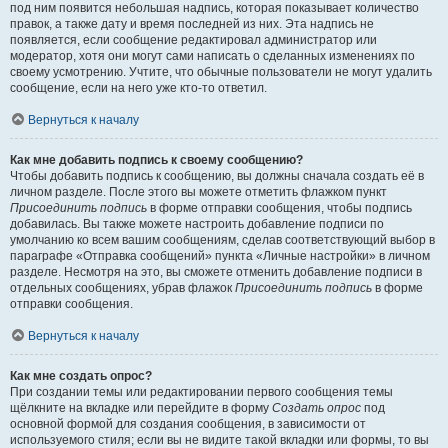
под ним появится небольшая надпись, которая показывает количество
правок, а также дату и время последней из них. Эта надпись не
появляется, если сообщение редактировал администратор или
модератор, хотя они могут сами написать о сделанных изменениях по
своему усмотрению. Учтите, что обычные пользователи не могут удалить
сообщение, если на него уже кто-то ответил.
Вернуться к началу
Как мне добавить подпись к своему сообщению?
Чтобы добавить подпись к сообщению, вы должны сначала создать её в
личном разделе. После этого вы можете отметить флажком пункт
Присоединить подпись
в форме отправки сообщения, чтобы подпись
добавилась. Вы также можете настроить добавление подписи по
умолчанию ко всем вашим сообщениям, сделав соответствующий выбор в
параграфе «Отправка сообщений» пункта «Личные настройки» в личном
разделе. Несмотря на это, вы сможете отменить добавление подписи в
отдельных сообщениях, убрав флажок
Присоединить подпись
в форме
отправки сообщения.
Вернуться к началу
Как мне создать опрос?
При создании темы или редактировании первого сообщения темы
щёлкните на вкладке или перейдите в форму
Создать опрос
под
основной формой для создания сообщения, в зависимости от
используемого стиля; если вы не видите такой вкладки или формы, то вы