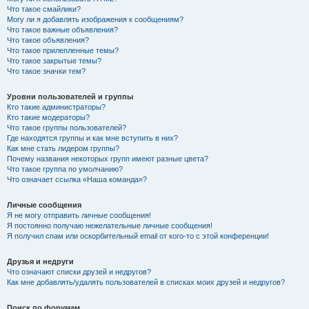
Что такое смайлики?
Могу ли я добавлять изображения к сообщениям?
Что такое важные объявления?
Что такое объявления?
Что такое прилепленные темы?
Что такое закрытые темы?
Что такое значки тем?
Уровни пользователей и группы
Кто такие администраторы?
Кто такие модераторы?
Что такое группы пользователей?
Где находятся группы и как мне вступить в них?
Как мне стать лидером группы?
Почему названия некоторых групп имеют разные цвета?
Что такое группа по умолчанию?
Что означает ссылка «Наша команда»?
Личные сообщения
Я не могу отправить личные сообщения!
Я постоянно получаю нежелательные личные сообщения!
Я получил спам или оскорбительный email от кого-то с этой конференции!
Друзья и недруги
Что означают списки друзей и недругов?
Как мне добавлять/удалять пользователей в списках моих друзей и недругов?
Поиск по форумам