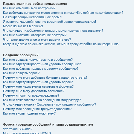
Параметры и настройки пользователя
Как мне изменить мои настройки?
Как избежать появления моего имени в списке «Кто сейчас на конференции»?
На конференции неправильное время!
Я изменил часовой пояс, но время всё равно неправильное!
Моего языка нет в списке!
Что означают изображения рядом с моим именем пользователя?
Как мне включить отображение аватары?
Что такое звание и как я могу изменить его?
Когда я щёлкаю по ссылке «email», от меня требуют войти на конференцию!
Создание сообщений
Как мне создать новую тему или сообщение?
Как мне отредактировать или удалить сообщение?
Как мне добавить подпись к своему сообщению?
Как мне создать опрос?
Почему я не могу добавить больше вариантов ответа?
Как мне отредактировать или удалить опрос?
Почему мне недоступны некоторые форумы?
Почему я не могу добавлять вложения?
Почему я получил предупреждение?
Как мне пожаловаться на сообщения модератору?
Что означает кнопка «Сохранить» при создании сообщения?
Почему моё сообщение требует одобрения?
Как мне вновь поднять мою тему?
Форматирование сообщений и типы создаваемых тем
Что такое BBCode?
Могу ли я использовать HTML?