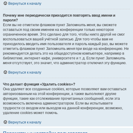
Вернуться к началу
Почему мне периодически приходится повторять ввод имени и
пароля?
Если вы не отметили флажком пункт
Запомнить меня
, вы сможете
оставаться под своим именем на конференции только некоторое
ограниченное время. Это сделано для того, чтобы никто другой не смог
воспользоваться вашей учётной записью. Для того чтобы вам не
приходилось вводить имя пользователя и пароль каждый раз, вы можете
отметить флажком пункт
Запомнить меня
при входе на конференцию. Не
рекомендуется делать это на общедоступном компьютере, например в
библиотеке, интернет-кафе, университете и т. д. Если пункт
Запомнить
меня
отсутствует, это значит, что администратор отключил эту функцию.
Вернуться к началу
Что делает функция «Удалить cookies»?
Она удаляет все созданные cookies, которые позволяют вам оставаться
авторизованным на этой конференции, а также выполняют другие
функции, такие как отслеживание прочитанных сообщений, если эта
возможность включена администратором. Если вы испытываете
трудности со входом или выходом на данной конференции, возможно,
удаление cookies может помочь.
Вернуться к началу