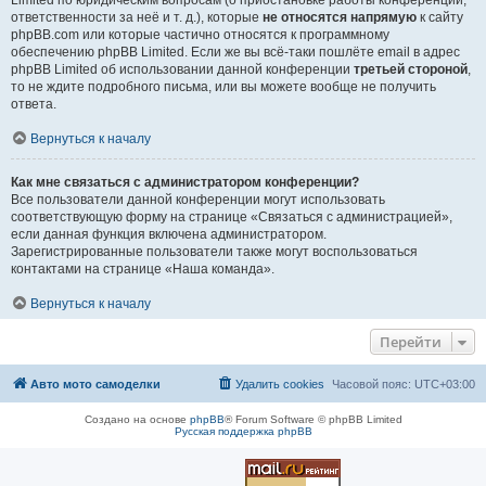
Limited по юридическим вопросам (о приостановке работы конференции,
ответственности за неё и т. д.), которые
не относятся напрямую
к сайту
phpBB.com или которые частично относятся к программному
обеспечению phpBB Limited. Если же вы всё-таки пошлёте email в адрес
phpBB Limited об использовании данной конференции
третьей стороной
,
то не ждите подробного письма, или вы можете вообще не получить
ответа.
Вернуться к началу
Как мне связаться с администратором конференции?
Все пользователи данной конференции могут использовать
соответствующую форму на странице «Связаться с администрацией»,
если данная функция включена администратором.
Зарегистрированные пользователи также могут воспользоваться
контактами на странице «Наша команда».
Вернуться к началу
Перейти
Авто мото самоделки
Удалить cookies
Часовой пояс:
UTC+03:00
Создано на основе
phpBB
® Forum Software © phpBB Limited
Русская поддержка phpBB