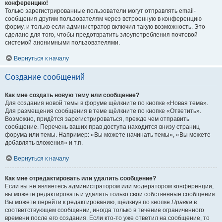
конференцию!
Только зарегистрированные пользователи могут отправлять email-
сообщения другим пользователям через встроенную в конференцию
форму, и только если администратор включил такую возможность. Это
сделано для того, чтобы предотвратить злоупотребления почтовой
системой анонимными пользователями.
Вернуться к началу
Создание сообщений
Как мне создать новую тему или сообщение?
Для создания новой темы в форуме щёлкните по кнопке «Новая тема».
Для размещения сообщения в теме щёлкните по кнопке «Ответить».
Возможно, придётся зарегистрироваться, прежде чем отправить
сообщение. Перечень ваших прав доступа находится внизу страниц
форума или темы. Например: «Вы можете начинать темы», «Вы можете
добавлять вложения» и т.п.
Вернуться к началу
Как мне отредактировать или удалить сообщение?
Если вы не являетесь администратором или модератором конференции,
вы можете редактировать и удалять только свои собственные сообщения.
Вы можете перейти к редактированию, щёлкнув по кнопке
Правка
в
соответствующем сообщении, иногда только в течение ограниченного
времени после его создания. Если кто-то уже ответил на сообщение, то