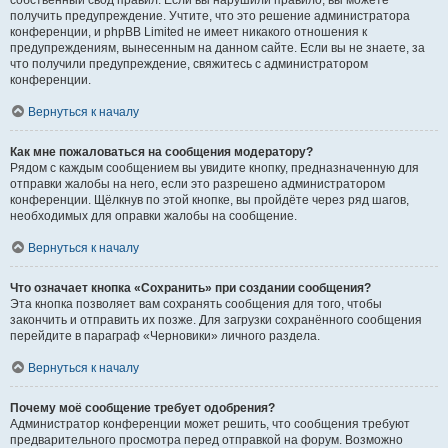
собственный свод правил. Если вы нарушили правило, вы можете
получить предупреждение. Учтите, что это решение администратора
конференции, и phpBB Limited не имеет никакого отношения к
предупреждениям, вынесенным на данном сайте. Если вы не знаете, за
что получили предупреждение, свяжитесь с администратором
конференции.
Вернуться к началу
Как мне пожаловаться на сообщения модератору?
Рядом с каждым сообщением вы увидите кнопку, предназначенную для
отправки жалобы на него, если это разрешено администратором
конференции. Щёлкнув по этой кнопке, вы пройдёте через ряд шагов,
необходимых для оправки жалобы на сообщение.
Вернуться к началу
Что означает кнопка «Сохранить» при создании сообщения?
Эта кнопка позволяет вам сохранять сообщения для того, чтобы
закончить и отправить их позже. Для загрузки сохранённого сообщения
перейдите в параграф «Черновики» личного раздела.
Вернуться к началу
Почему моё сообщение требует одобрения?
Администратор конференции может решить, что сообщения требуют
предварительного просмотра перед отправкой на форум. Возможно