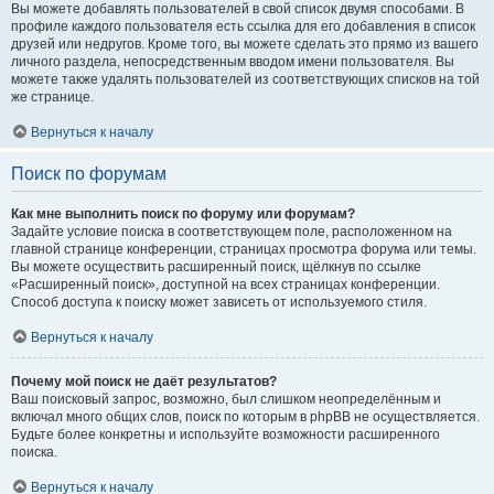
Вы можете добавлять пользователей в свой список двумя способами. В
профиле каждого пользователя есть ссылка для его добавления в список
друзей или недругов. Кроме того, вы можете сделать это прямо из вашего
личного раздела, непосредственным вводом имени пользователя. Вы
можете также удалять пользователей из соответствующих списков на той
же странице.
Вернуться к началу
Поиск по форумам
Как мне выполнить поиск по форуму или форумам?
Задайте условие поиска в соответствующем поле, расположенном на
главной странице конференции, страницах просмотра форума или темы.
Вы можете осуществить расширенный поиск, щёлкнув по ссылке
«Расширенный поиск», доступной на всех страницах конференции.
Способ доступа к поиску может зависеть от используемого стиля.
Вернуться к началу
Почему мой поиск не даёт результатов?
Ваш поисковый запрос, возможно, был слишком неопределённым и
включал много общих слов, поиск по которым в phpBB не осуществляется.
Будьте более конкретны и используйте возможности расширенного
поиска.
Вернуться к началу