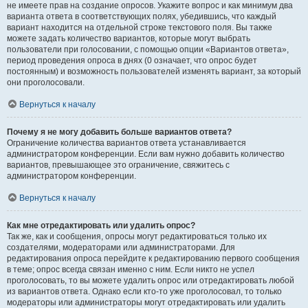
не имеете прав на создание опросов. Укажите вопрос и как минимум два
варианта ответа в соответствующих полях, убедившись, что каждый
вариант находится на отдельной строке текстового поля. Вы также
можете задать количество вариантов, которые могут выбрать
пользователи при голосовании, с помощью опции «Вариантов ответа»,
период проведения опроса в днях (0 означает, что опрос будет
постоянным) и возможность пользователей изменять вариант, за который
они проголосовали.
Вернуться к началу
Почему я не могу добавить больше вариантов ответа?
Ограничение количества вариантов ответа устанавливается
администратором конференции. Если вам нужно добавить количество
вариантов, превышающее это ограничение, свяжитесь с
администратором конференции.
Вернуться к началу
Как мне отредактировать или удалить опрос?
Так же, как и сообщения, опросы могут редактироваться только их
создателями, модераторами или администраторами. Для
редактирования опроса перейдите к редактированию первого сообщения
в теме; опрос всегда связан именно с ним. Если никто не успел
проголосовать, то вы можете удалить опрос или отредактировать любой
из вариантов ответа. Однако если кто-то уже проголосовал, то только
модераторы или администраторы могут отредактировать или удалить