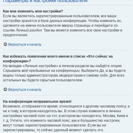
Параметры и настройки пользователя
Как мне изменить мои настройки?
Если вы являетесь зарегистрированным пользователем, все ваши
настройки хранятся в базе данных конференции. Чтобы изменить их,
щёлкните на имени пользователя вверху страницы и перейдите по
ссылке
Личный раздел
. Там вы можете изменить все свои настройки и
предпочтения.
Вернуться к началу
Как избежать появления моего имени в списке «Кто сейчас на
конференции»?
На вкладке «Личные настройки» в личном разделе вы найдёте опцию
Скрывать моё пребывание на конференции
. Выберите
Да
, и вы будете
видны только администраторам, модераторам и самому себе. Для всех
остальных вы будете скрытым пользователем.
Вернуться к началу
На конференции неправильное время!
Возможно, отображается время, относящееся к другому часовому поясу, а
не к тому, в котором находитесь вы. В этом случае измените в личных
настройках часовой пояс на тот, в котором вы находитесь: Москва, Киев и
т. д. Учтите, что изменять часовой пояс, как и большинство настроек,
могут только зарегистрированные пользователи. Если вы не
зарегистрированы, то сейчас удачный момент сделать это.