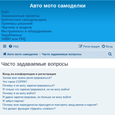
Авто мото самоделки
Сайт
Завершенные проекты
Библиотека самодельщика
Примеры решений
Чертежи и модели
Инструменты и оборудование
Зарубежные
ЧАВО или FAQ
FAQ
Регистрация
Вход
П
Авто мото самоделки
Часто задаваемые вопросы
о
Часто задаваемые вопросы
и
с
Вход на конференцию и регистрация
Зачем мне нужно регистрироваться?
к
Что такое COPPA?
Почему я не могу зарегистрироваться?
Я только что зарегистрировался, но не могу войти!
Почему я не могу войти?
Я давно зарегистрирован, но больше не могу войти!
Я забыл пароль!
Почему мне периодически приходится повторять ввод имени и пароля?
Что делает функция «Удалить cookies»?