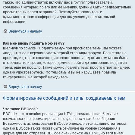
также, что администратор включил вас в группу пользователей,
сообщения которых, по его или её мнению, должны быть предварительно
просмотрены перед отправкой. Пожалуйста, свяжитесь с
администратором конференции для получения дополнительной
информации.
Вернуться к началу
Как мне вновь поднять мою тему?
Щёлкнув по ссылке «Поднять тему» при просмотре темы, вы можете
«поднять» её в верхнюю часть первой страницы форума. Если этого не
происходит, то это означает, что возможность поднятия тем могла быть
отключена, или время, которое должно пройти до повторного поднятия
темы, ещё не прошло. Также можно поднять тему, просто ответив на неё,
однако удостоверьтесь, что тем самым вы не нарушаете правила
конференции, на которой находитесь.
Вернуться к началу
Форматирование сообщений и типы создаваемых тем
Что такое BBCode?
BBCode — это особая реализация HTML, предлагающая большие
возможности по форматированию отдельных частей сообщения.
Возможность использования BBCode определяется администратором,
однако BBCode также может быть отключён на уровне сообщения в
форме для его отправки. BBCode очень похож на HTML, но теги в нём