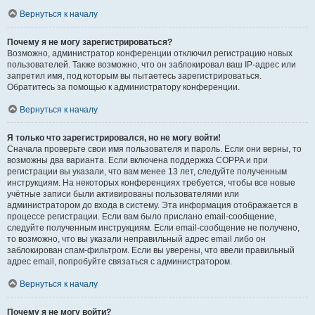
Вернуться к началу
Почему я не могу зарегистрироваться?
Возможно, администратор конференции отключил регистрацию новых
пользователей. Также возможно, что он заблокировал ваш IP-адрес или
запретил имя, под которым вы пытаетесь зарегистрироваться.
Обратитесь за помощью к администратору конференции.
Вернуться к началу
Я только что зарегистрировался, но не могу войти!
Сначала проверьте свои имя пользователя и пароль. Если они верны, то
возможны два варианта. Если включена поддержка COPPA и при
регистрации вы указали, что вам менее 13 лет, следуйте полученным
инструкциям. На некоторых конференциях требуется, чтобы все новые
учётные записи были активированы пользователями или
администратором до входа в систему. Эта информация отображается в
процессе регистрации. Если вам было прислано email-сообщение,
следуйте полученным инструкциям. Если email-сообщение не получено,
то возможно, что вы указали неправильный адрес email либо он
заблокирован спам-фильтром. Если вы уверены, что ввели правильный
адрес email, попробуйте связаться с администратором.
Вернуться к началу
Почему я не могу войти?