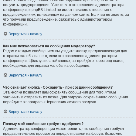
собственный свод правил. Если вы нарушили правило, вы можете
получить предупреждение. Учтите, что это решение администратора
конференции, и phpBB Limited не имеет никакого отношения к
предупреждениям, вынесенным на данном сайте. Если вы не знаете, за
что получили предупреждение, свяжитесь с администратором
конференции.
Вернуться к началу
Как мне пожаловаться на сообщения модератору?
Рядом с каждым сообщением вы увидите кнопку, предназначенную для
отправки жалобы на него, если это разрешено администратором
конференции. Щёлкнув по этой кнопке, вы пройдёте через ряд шагов,
необходимых для оправки жалобы на сообщение.
Вернуться к началу
Что означает кнопка «Сохранить» при создании сообщения?
Эта кнопка позволяет вам сохранять сообщения для того, чтобы
закончить и отправить их позже. Для загрузки сохранённого сообщения
перейдите в параграф «Черновики» личного раздела.
Вернуться к началу
Почему моё сообщение требует одобрения?
Администратор конференции может решить, что сообщения требуют
предварительного просмотра перед отправкой на форум. Возможно