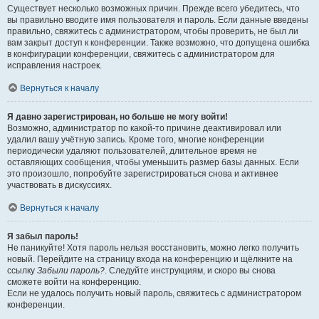
Существует несколько возможных причин. Прежде всего убедитесь, что
вы правильно вводите имя пользователя и пароль. Если данные введены
правильно, свяжитесь с администратором, чтобы проверить, не был ли
вам закрыт доступ к конференции. Также возможно, что допущена ошибка
в конфигурации конференции, свяжитесь с администратором для
исправления настроек.
Вернуться к началу
Я давно зарегистрирован, но больше не могу войти!
Возможно, администратор по какой-то причине деактивировал или
удалил вашу учётную запись. Кроме того, многие конференции
периодически удаляют пользователей, длительное время не
оставляющих сообщения, чтобы уменьшить размер базы данных. Если
это произошло, попробуйте зарегистрироваться снова и активнее
участвовать в дискуссиях.
Вернуться к началу
Я забыл пароль!
Не паникуйте! Хотя пароль нельзя восстановить, можно легко получить
новый. Перейдите на страницу входа на конференцию и щёлкните на
ссылку
Забыли пароль?
. Следуйте инструкциям, и скоро вы снова
сможете войти на конференцию.
Если не удалось получить новый пароль, свяжитесь с администратором
конференции.