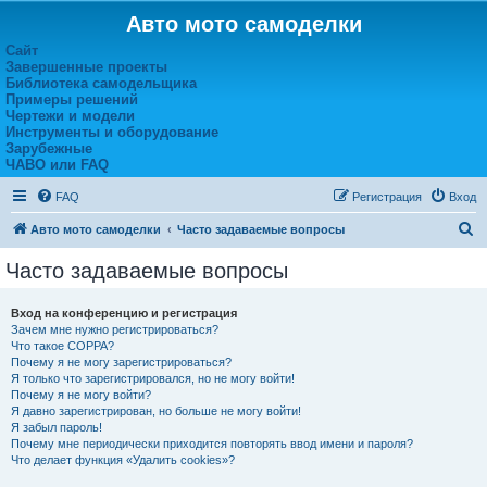
Авто мото самоделки
Сайт
Завершенные проекты
Библиотека самодельщика
Примеры решений
Чертежи и модели
Инструменты и оборудование
Зарубежные
ЧАВО или FAQ
FAQ
Регистрация
Вход
П
Авто мото самоделки
Часто задаваемые вопросы
о
Часто задаваемые вопросы
и
с
Вход на конференцию и регистрация
Зачем мне нужно регистрироваться?
к
Что такое COPPA?
Почему я не могу зарегистрироваться?
Я только что зарегистрировался, но не могу войти!
Почему я не могу войти?
Я давно зарегистрирован, но больше не могу войти!
Я забыл пароль!
Почему мне периодически приходится повторять ввод имени и пароля?
Что делает функция «Удалить cookies»?