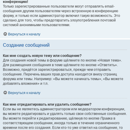
конференцию!
Только зарегистрированные пользователи могут отправлять email-
сообщения другим пользователям через встроенную в конференцию
форму, и только если администратор включил такую возможность. Это
сделано для того, чтобы предотвратить злоупотребления почтовой
системой анонимными пользователями.
Вернуться к началу
Создание сообщений
Как мне создать новую тему или сообщение?
Для создания новой темы в форуме щёлкните по кнопке «Новая тема».
Для размещения сообщения в теме щёлкните по кнопке «Ответить».
Возможно, придётся зарегистрироваться, прежде чем отправить
сообщение. Перечень ваших прав доступа находится внизу страниц
форума или темы. Например: «Вы можете начинать темы», «Вы можете
добавлять вложения» и т.п.
Вернуться к началу
Как мне отредактировать или удалить сообщение?
Если вы не являетесь администратором или модератором конференции,
вы можете редактировать и удалять только свои собственные сообщения.
Вы можете перейти к редактированию, щёлкнув по кнопке
Правка
в
соответствующем сообщении, иногда только в течение ограниченного
времени после его создания. Если кто-то уже ответил на сообщение, то