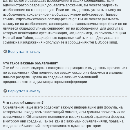
Да, вы можете размещать изображения в ваших сообщениях. Если
администратор разрешил добавлять вложения, вы можете загрузить
изображение на конференцию. Если нет, вы должны указать ссылку на
изображение, сохранённое на общедоступном веб-сервере. Пример
ссылки: http://www.example.com/my-picture.gif. Вы не можете указывать
ссылку ни на изображения, хранящиеся на вашем компьютере (если он не
является общедоступным сервером), ни на изображения, для доступа к
которым необходима аутентификация, как, например, на почтовые ящики
Hotmail или Yahoo, защищённые паролями сайты и т. п. Для указания
ссылок на изображения используйте в сообщениях тег BBCode [img].
Вернуться к началу
Что такое важные объявления?
Эти объявления содержат важную информацию, и вы должны прочесть их
по возможности. Они появляются вверху каждого из форумов и в вашем
личном разделе. Права на создание важных объявлений
предоставляются администратором конференции.
Вернуться к началу
Что такое объявления?
Объявления чаще всего содержат важную информацию для форума, на
котором вы находитесь в настоящий момент, и вы должны прочесть их по
возможности. Объявления появляются вверху каждой страницы форума,
в котором они созданы. Так же, как и с важными объявлениями, права на
создание объявлений предоставляются администратором.