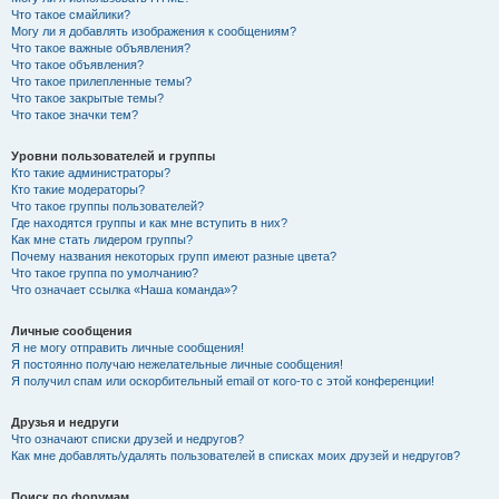
Что такое смайлики?
Могу ли я добавлять изображения к сообщениям?
Что такое важные объявления?
Что такое объявления?
Что такое прилепленные темы?
Что такое закрытые темы?
Что такое значки тем?
Уровни пользователей и группы
Кто такие администраторы?
Кто такие модераторы?
Что такое группы пользователей?
Где находятся группы и как мне вступить в них?
Как мне стать лидером группы?
Почему названия некоторых групп имеют разные цвета?
Что такое группа по умолчанию?
Что означает ссылка «Наша команда»?
Личные сообщения
Я не могу отправить личные сообщения!
Я постоянно получаю нежелательные личные сообщения!
Я получил спам или оскорбительный email от кого-то с этой конференции!
Друзья и недруги
Что означают списки друзей и недругов?
Как мне добавлять/удалять пользователей в списках моих друзей и недругов?
Поиск по форумам