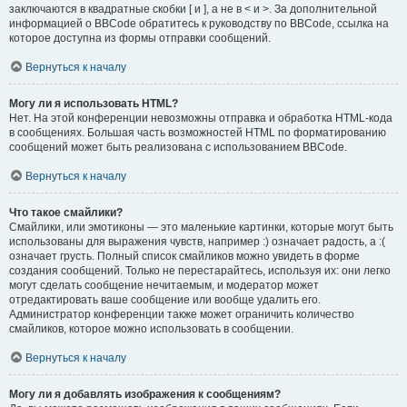
заключаются в квадратные скобки [ и ], а не в < и >. За дополнительной
информацией о BBCode обратитесь к руководству по BBCode, ссылка на
которое доступна из формы отправки сообщений.
Вернуться к началу
Могу ли я использовать HTML?
Нет. На этой конференции невозможны отправка и обработка HTML-кода
в сообщениях. Большая часть возможностей HTML по форматированию
сообщений может быть реализована с использованием BBCode.
Вернуться к началу
Что такое смайлики?
Смайлики, или эмотиконы — это маленькие картинки, которые могут быть
использованы для выражения чувств, например :) означает радость, а :(
означает грусть. Полный список смайликов можно увидеть в форме
создания сообщений. Только не перестарайтесь, используя их: они легко
могут сделать сообщение нечитаемым, и модератор может
отредактировать ваше сообщение или вообще удалить его.
Администратор конференции также может ограничить количество
смайликов, которое можно использовать в сообщении.
Вернуться к началу
Могу ли я добавлять изображения к сообщениям?