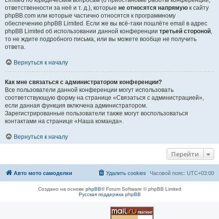
Limited по юридическим вопросам (о приостановке работы конференции,
ответственности за неё и т. д.), которые
не относятся напрямую
к сайту
phpBB.com или которые частично относятся к программному
обеспечению phpBB Limited. Если же вы всё-таки пошлёте email в адрес
phpBB Limited об использовании данной конференции
третьей стороной
,
то не ждите подробного письма, или вы можете вообще не получить
ответа.
Вернуться к началу
Как мне связаться с администратором конференции?
Все пользователи данной конференции могут использовать
соответствующую форму на странице «Связаться с администрацией»,
если данная функция включена администратором.
Зарегистрированные пользователи также могут воспользоваться
контактами на странице «Наша команда».
Вернуться к началу
Перейти
Авто мото самоделки
Удалить cookies
Часовой пояс:
UTC+03:00
Создано на основе
phpBB
® Forum Software © phpBB Limited
Русская поддержка phpBB