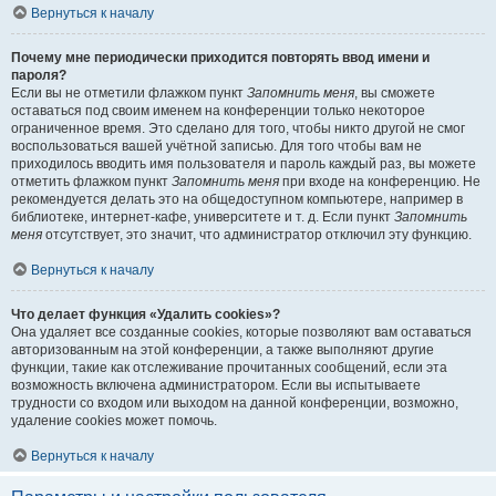
Вернуться к началу
Почему мне периодически приходится повторять ввод имени и
пароля?
Если вы не отметили флажком пункт
Запомнить меня
, вы сможете
оставаться под своим именем на конференции только некоторое
ограниченное время. Это сделано для того, чтобы никто другой не смог
воспользоваться вашей учётной записью. Для того чтобы вам не
приходилось вводить имя пользователя и пароль каждый раз, вы можете
отметить флажком пункт
Запомнить меня
при входе на конференцию. Не
рекомендуется делать это на общедоступном компьютере, например в
библиотеке, интернет-кафе, университете и т. д. Если пункт
Запомнить
меня
отсутствует, это значит, что администратор отключил эту функцию.
Вернуться к началу
Что делает функция «Удалить cookies»?
Она удаляет все созданные cookies, которые позволяют вам оставаться
авторизованным на этой конференции, а также выполняют другие
функции, такие как отслеживание прочитанных сообщений, если эта
возможность включена администратором. Если вы испытываете
трудности со входом или выходом на данной конференции, возможно,
удаление cookies может помочь.
Вернуться к началу