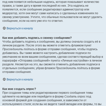
под ним появится небольшая надпись, которая показывает количество
правок, а также дату и время последней из них. Эта надпись не
появляется, если сообщение редактировал администратор или
модератор, хотя они могут сами написать о сделанных изменениях по
своему усмотрению. Учтите, что обычные пользователи не могут удалить
сообщение, если на него уже кто-то ответил.
Вернуться к началу
Как мне добавить подпись к своему сообщению?
Чтобы добавить подпись к сообщению, вы должны сначала создать её в
личном разделе. После этого вы можете отметить флажком пункт
Присоединить подпись
в форме отправки сообщения, чтобы подпись
добавилась. Вы также можете настроить добавление подписи по
умолчанию ко всем вашим сообщениям, сделав соответствующий выбор в
параграфе «Отправка сообщений» пункта «Личные настройки» в личном
разделе. Несмотря на это, вы сможете отменить добавление подписи в
отдельных сообщениях, убрав флажок
Присоединить подпись
в форме
отправки сообщения.
Вернуться к началу
Как мне создать опрос?
При создании темы или редактировании первого сообщения темы
щёлкните на вкладке или перейдите в форму
Создать опрос
под
основной формой для создания сообщения, в зависимости от
используемого стиля; если вы не видите такой вкладки или формы, то вы