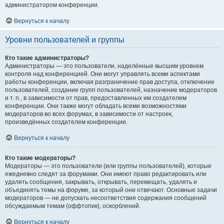
администратором конференции.
Вернуться к началу
Уровни пользователей и группы
Кто такие администраторы?
Администраторы — это пользователи, наделённые высшим уровнем
контроля над конференцией. Они могут управлять всеми аспектами
работы конференции, включая разграничение прав доступа, отключение
пользователей, создание групп пользователей, назначение модераторов
и т. п., в зависимости от прав, предоставленных им создателем
конференции. Они также могут обладать всеми возможностями
модераторов во всех форумах, в зависимости от настроек,
произведённых создателем конференции.
Вернуться к началу
Кто такие модераторы?
Модераторы — это пользователи (или группы пользователей), которые
ежедневно следят за форумами. Они имеют право редактировать или
удалять сообщения, закрывать, открывать, перемещать, удалять и
объединять темы на форуме, за который они отвечают. Основные задачи
модераторов — не допускать несоответствия содержания сообщений
обсуждаемым темам (оффтопик), оскорблений.
Вернуться к началу