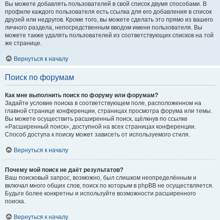
Вы можете добавлять пользователей в свой список двумя способами. В
профиле каждого пользователя есть ссылка для его добавления в список
друзей или недругов. Кроме того, вы можете сделать это прямо из вашего
личного раздела, непосредственным вводом имени пользователя. Вы
можете также удалять пользователей из соответствующих списков на той
же странице.
Вернуться к началу
Поиск по форумам
Как мне выполнить поиск по форуму или форумам?
Задайте условие поиска в соответствующем поле, расположенном на
главной странице конференции, страницах просмотра форума или темы.
Вы можете осуществить расширенный поиск, щёлкнув по ссылке
«Расширенный поиск», доступной на всех страницах конференции.
Способ доступа к поиску может зависеть от используемого стиля.
Вернуться к началу
Почему мой поиск не даёт результатов?
Ваш поисковый запрос, возможно, был слишком неопределённым и
включал много общих слов, поиск по которым в phpBB не осуществляется.
Будьте более конкретны и используйте возможности расширенного
поиска.
Вернуться к началу