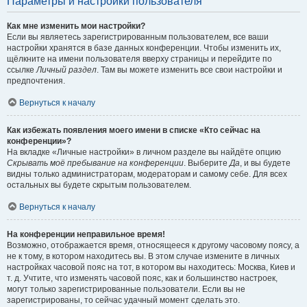
Параметры и настройки пользователя
Как мне изменить мои настройки?
Если вы являетесь зарегистрированным пользователем, все ваши
настройки хранятся в базе данных конференции. Чтобы изменить их,
щёлкните на имени пользователя вверху страницы и перейдите по
ссылке
Личный раздел
. Там вы можете изменить все свои настройки и
предпочтения.
Вернуться к началу
Как избежать появления моего имени в списке «Кто сейчас на
конференции»?
На вкладке «Личные настройки» в личном разделе вы найдёте опцию
Скрывать моё пребывание на конференции
. Выберите
Да
, и вы будете
видны только администраторам, модераторам и самому себе. Для всех
остальных вы будете скрытым пользователем.
Вернуться к началу
На конференции неправильное время!
Возможно, отображается время, относящееся к другому часовому поясу, а
не к тому, в котором находитесь вы. В этом случае измените в личных
настройках часовой пояс на тот, в котором вы находитесь: Москва, Киев и
т. д. Учтите, что изменять часовой пояс, как и большинство настроек,
могут только зарегистрированные пользователи. Если вы не
зарегистрированы, то сейчас удачный момент сделать это.