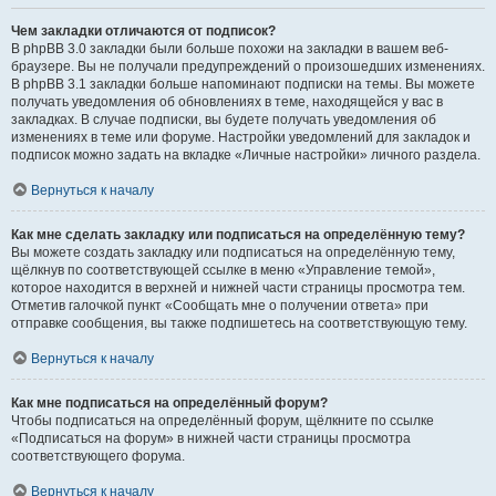
Чем закладки отличаются от подписок?
В phpBB 3.0 закладки были больше похожи на закладки в вашем веб-
браузере. Вы не получали предупреждений о произошедших изменениях.
В phpBB 3.1 закладки больше напоминают подписки на темы. Вы можете
получать уведомления об обновлениях в теме, находящейся у вас в
закладках. В случае подписки, вы будете получать уведомления об
изменениях в теме или форуме. Настройки уведомлений для закладок и
подписок можно задать на вкладке «Личные настройки» личного раздела.
Вернуться к началу
Как мне сделать закладку или подписаться на определённую тему?
Вы можете создать закладку или подписаться на определённую тему,
щёлкнув по соответствующей ссылке в меню «Управление темой»,
которое находится в верхней и нижней части страницы просмотра тем.
Отметив галочкой пункт «Сообщать мне о получении ответа» при
отправке сообщения, вы также подпишетесь на соответствующую тему.
Вернуться к началу
Как мне подписаться на определённый форум?
Чтобы подписаться на определённый форум, щёлкните по ссылке
«Подписаться на форум» в нижней части страницы просмотра
соответствующего форума.
Вернуться к началу