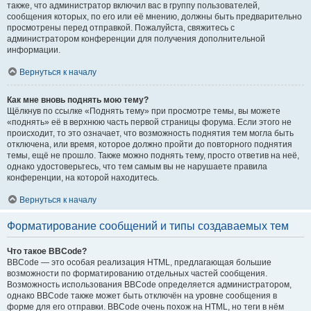
также, что администратор включил вас в группу пользователей,
сообщения которых, по его или её мнению, должны быть предварительно
просмотрены перед отправкой. Пожалуйста, свяжитесь с
администратором конференции для получения дополнительной
информации.
Вернуться к началу
Как мне вновь поднять мою тему?
Щёлкнув по ссылке «Поднять тему» при просмотре темы, вы можете
«поднять» её в верхнюю часть первой страницы форума. Если этого не
происходит, то это означает, что возможность поднятия тем могла быть
отключена, или время, которое должно пройти до повторного поднятия
темы, ещё не прошло. Также можно поднять тему, просто ответив на неё,
однако удостоверьтесь, что тем самым вы не нарушаете правила
конференции, на которой находитесь.
Вернуться к началу
Форматирование сообщений и типы создаваемых тем
Что такое BBCode?
BBCode — это особая реализация HTML, предлагающая большие
возможности по форматированию отдельных частей сообщения.
Возможность использования BBCode определяется администратором,
однако BBCode также может быть отключён на уровне сообщения в
форме для его отправки. BBCode очень похож на HTML, но теги в нём