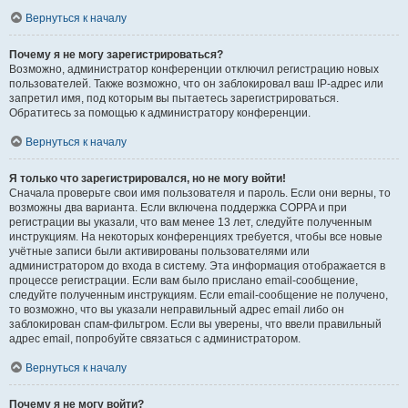
Вернуться к началу
Почему я не могу зарегистрироваться?
Возможно, администратор конференции отключил регистрацию новых
пользователей. Также возможно, что он заблокировал ваш IP-адрес или
запретил имя, под которым вы пытаетесь зарегистрироваться.
Обратитесь за помощью к администратору конференции.
Вернуться к началу
Я только что зарегистрировался, но не могу войти!
Сначала проверьте свои имя пользователя и пароль. Если они верны, то
возможны два варианта. Если включена поддержка COPPA и при
регистрации вы указали, что вам менее 13 лет, следуйте полученным
инструкциям. На некоторых конференциях требуется, чтобы все новые
учётные записи были активированы пользователями или
администратором до входа в систему. Эта информация отображается в
процессе регистрации. Если вам было прислано email-сообщение,
следуйте полученным инструкциям. Если email-сообщение не получено,
то возможно, что вы указали неправильный адрес email либо он
заблокирован спам-фильтром. Если вы уверены, что ввели правильный
адрес email, попробуйте связаться с администратором.
Вернуться к началу
Почему я не могу войти?