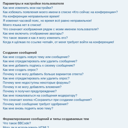
Параметры и настройки пользователя
Как мне изменить мои настройки?
Как избежать появления моего имени в списке «Кто сейчас на конференции»?
На конференции неправильное время!
Я изменил часовой пояс, но время всё равно неправильное!
Моего языка нет в списке!
Что означают изображения рядом с моим именем пользователя?
Как мне включить отображение аватары?
Что такое звание и как я могу изменить его?
Когда я щёлкаю по ссылке «email», от меня требуют войти на конференцию!
Создание сообщений
Как мне создать новую тему или сообщение?
Как мне отредактировать или удалить сообщение?
Как мне добавить подпись к своему сообщению?
Как мне создать опрос?
Почему я не могу добавить больше вариантов ответа?
Как мне отредактировать или удалить опрос?
Почему мне недоступны некоторые форумы?
Почему я не могу добавлять вложения?
Почему я получил предупреждение?
Как мне пожаловаться на сообщения модератору?
Что означает кнопка «Сохранить» при создании сообщения?
Почему моё сообщение требует одобрения?
Как мне вновь поднять мою тему?
Форматирование сообщений и типы создаваемых тем
Что такое BBCode?
Могу ли я использовать HTML?