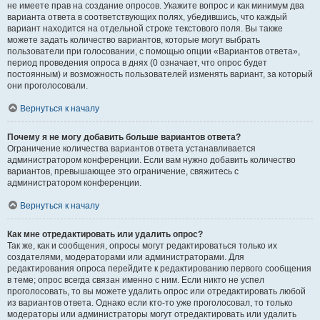
не имеете прав на создание опросов. Укажите вопрос и как минимум два
варианта ответа в соответствующих полях, убедившись, что каждый
вариант находится на отдельной строке текстового поля. Вы также
можете задать количество вариантов, которые могут выбрать
пользователи при голосовании, с помощью опции «Вариантов ответа»,
период проведения опроса в днях (0 означает, что опрос будет
постоянным) и возможность пользователей изменять вариант, за который
они проголосовали.
Вернуться к началу
Почему я не могу добавить больше вариантов ответа?
Ограничение количества вариантов ответа устанавливается
администратором конференции. Если вам нужно добавить количество
вариантов, превышающее это ограничение, свяжитесь с
администратором конференции.
Вернуться к началу
Как мне отредактировать или удалить опрос?
Так же, как и сообщения, опросы могут редактироваться только их
создателями, модераторами или администраторами. Для
редактирования опроса перейдите к редактированию первого сообщения
в теме; опрос всегда связан именно с ним. Если никто не успел
проголосовать, то вы можете удалить опрос или отредактировать любой
из вариантов ответа. Однако если кто-то уже проголосовал, то только
модераторы или администраторы могут отредактировать или удалить