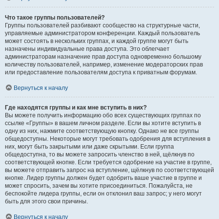
Что такое группы пользователей?
Группы пользователей разбивают сообщество на структурные части,
управляемые администратором конференции. Каждый пользователь
может состоять в нескольких группах, и каждой группе могут быть
назначены индивидуальные права доступа. Это облегчает
администраторам назначение прав доступа одновременно большому
количеству пользователей, например, изменение модераторских прав
или предоставление пользователям доступа к приватным форумам.
Вернуться к началу
Где находятся группы и как мне вступить в них?
Вы можете получить информацию обо всех существующих группах по
ссылке «Группы» в вашем личном разделе. Если вы хотите вступить в
одну из них, нажмите соответствующую кнопку. Однако не все группы
общедоступны. Некоторые могут требовать одобрения для вступления в
них, могут быть закрытыми или даже скрытыми. Если группа
общедоступна, то вы можете запросить членство в ней, щёлкнув по
соответствующей кнопке. Если требуется одобрение на участие в группе,
вы можете отправить запрос на вступление, щёлкнув по соответствующей
кнопке. Лидер группы должен будет одобрить ваше участие в группе и
может спросить, зачем вы хотите присоединиться. Пожалуйста, не
беспокойте лидера группы, если он отклонил ваш запрос; у него могут
быть для этого свои причины.
Вернуться к началу