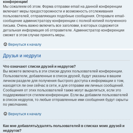
конференции!
Мы сожалеем об этом. Форма отправки email на данной конференции
включает меры предосторожности и возможность отслеживания
пользователей, отправляющих подобные сообщения. Отправьте email-
сообщение администратору конференции с полной копией полученного
письма. Очень важно включить все заголовки, в которых содержится
детальная информация об отправителе. Администратор конференции
сможет в этом случае принять меры.
Вернуться к началу
Друзья и недруги
Что означают списки друзей и недругов?
Вы можете включать в эти списки других пользователей конференции.
Пользователи, добавленные в список друзей, будут указаны в вашем
личном разделе для получения быстрого доступа к информации о том,
находятся ли они сейчас в сети, и для отправки им личных сообщений.
Сообщения от этих пользователей также могут выделяться, если это
поддерживается стилем конференции. Если вы добавили пользователей
в список недругов, то любые отправленные ими сообщения будут скрыты
по умолчанию.
Вернуться к началу
Как мне добавлять/удалять пользователей в списках моих друзей и
недругов?