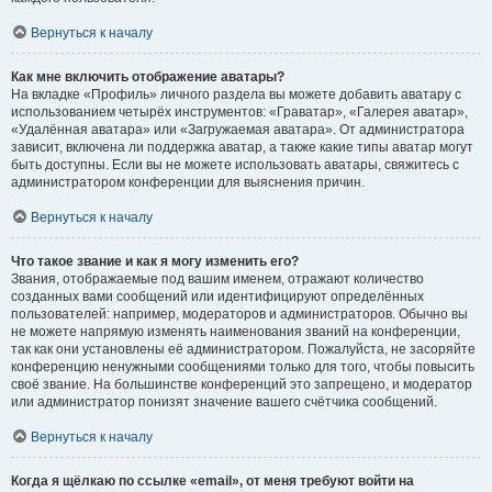
Вернуться к началу
Как мне включить отображение аватары?
На вкладке «Профиль» личного раздела вы можете добавить аватару с
использованием четырёх инструментов: «Граватар», «Галерея аватар»,
«Удалённая аватара» или «Загружаемая аватара». От администратора
зависит, включена ли поддержка аватар, а также какие типы аватар могут
быть доступны. Если вы не можете использовать аватары, свяжитесь с
администратором конференции для выяснения причин.
Вернуться к началу
Что такое звание и как я могу изменить его?
Звания, отображаемые под вашим именем, отражают количество
созданных вами сообщений или идентифицируют определённых
пользователей: например, модераторов и администраторов. Обычно вы
не можете напрямую изменять наименования званий на конференции,
так как они установлены её администратором. Пожалуйста, не засоряйте
конференцию ненужными сообщениями только для того, чтобы повысить
своё звание. На большинстве конференций это запрещено, и модератор
или администратор понизят значение вашего счётчика сообщений.
Вернуться к началу
Когда я щёлкаю по ссылке «email», от меня требуют войти на