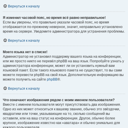
Вернуться к началу
Я изменил часовой пояс, но время всё равно неправильное!
Если вы уверены, что правильно указали часовой пояс, но время
отображается по-прежнему неверное, значит, неправильно установлено
время на сервере. Уведомите администратора для устранения проблемы.
Вернуться к началу
Моего языка нет в списке!
Администратор не установил поддержку вашего языка на конференции,
или же просто никто не перевёл phpBB на ваш язык. Попробуйте узнать у
администратора конференции, может ли он установить нужный вам
языковой пакет. Если такого языкового пакета не существует, то вы сами
можете перевести phpBB на свой язык. Дополнительную информацию вы
можете получить на сайте
phpBB
®.
Вернуться к началу
Что означают изображения рядом с моим именем пользователя?
Вместе с именем пользователя могут присутствовать два изображения.
Одно из них может относиться к вашему званию, обычно это звёздочки,
квадратики или точки, указывающие на то, сколько сообщений вы
оставили, или на ваш статус на конференции. Другое, обычно более
крупное, изображение известно как «аватара» и обычно уникально для
каждого пользователя.