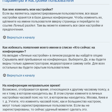
Параметры и настройки пользователя
Как мне изменить мои настройки?
Если вы являетесь зарегистрированным пользователем, все ваши
настройки хранятся в базе данных конференции. Чтобы изменить их,
щёлкните на имени пользователя вверху страницы и перейдите по
ссылке
Личный раздел
. Там вы можете изменить все свои настройки и
предпочтения.
Вернуться к началу
Как избежать появления моего имени в списке «Кто сейчас на
конференции»?
На вкладке «Личные настройки» в личном разделе вы найдёте опцию
Скрывать моё пребывание на конференции
. Выберите
Да
, и вы будете
видны только администраторам, модераторам и самому себе. Для всех
остальных вы будете скрытым пользователем.
Вернуться к началу
На конференции неправильное время!
Возможно, отображается время, относящееся к другому часовому поясу, а
не к тому, в котором находитесь вы. В этом случае измените в личных
настройках часовой пояс на тот, в котором вы находитесь: Москва, Киев и
т. д. Учтите, что изменять часовой пояс, как и большинство настроек,
могут только зарегистрированные пользователи. Если вы не
зарегистрированы, то сейчас удачный момент сделать это.