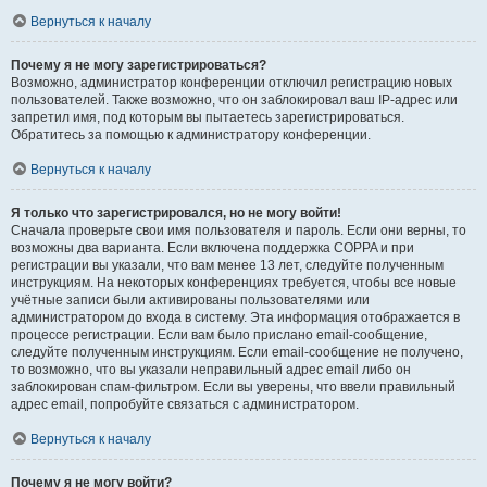
Вернуться к началу
Почему я не могу зарегистрироваться?
Возможно, администратор конференции отключил регистрацию новых
пользователей. Также возможно, что он заблокировал ваш IP-адрес или
запретил имя, под которым вы пытаетесь зарегистрироваться.
Обратитесь за помощью к администратору конференции.
Вернуться к началу
Я только что зарегистрировался, но не могу войти!
Сначала проверьте свои имя пользователя и пароль. Если они верны, то
возможны два варианта. Если включена поддержка COPPA и при
регистрации вы указали, что вам менее 13 лет, следуйте полученным
инструкциям. На некоторых конференциях требуется, чтобы все новые
учётные записи были активированы пользователями или
администратором до входа в систему. Эта информация отображается в
процессе регистрации. Если вам было прислано email-сообщение,
следуйте полученным инструкциям. Если email-сообщение не получено,
то возможно, что вы указали неправильный адрес email либо он
заблокирован спам-фильтром. Если вы уверены, что ввели правильный
адрес email, попробуйте связаться с администратором.
Вернуться к началу
Почему я не могу войти?