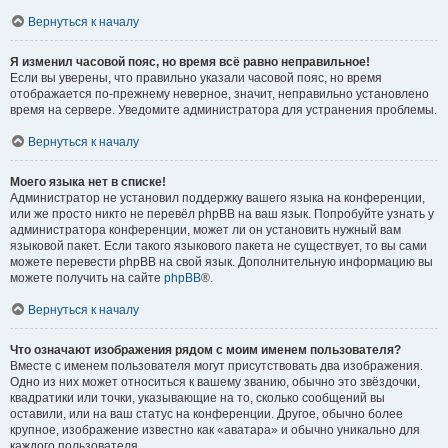
Вернуться к началу
Я изменил часовой пояс, но время всё равно неправильное!
Если вы уверены, что правильно указали часовой пояс, но время
отображается по-прежнему неверное, значит, неправильно установлено
время на сервере. Уведомите администратора для устранения проблемы.
Вернуться к началу
Моего языка нет в списке!
Администратор не установил поддержку вашего языка на конференции,
или же просто никто не перевёл phpBB на ваш язык. Попробуйте узнать у
администратора конференции, может ли он установить нужный вам
языковой пакет. Если такого языкового пакета не существует, то вы сами
можете перевести phpBB на свой язык. Дополнительную информацию вы
можете получить на сайте
phpBB
®.
Вернуться к началу
Что означают изображения рядом с моим именем пользователя?
Вместе с именем пользователя могут присутствовать два изображения.
Одно из них может относиться к вашему званию, обычно это звёздочки,
квадратики или точки, указывающие на то, сколько сообщений вы
оставили, или на ваш статус на конференции. Другое, обычно более
крупное, изображение известно как «аватара» и обычно уникально для
каждого пользователя.