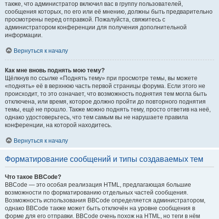
также, что администратор включил вас в группу пользователей,
сообщения которых, по его или её мнению, должны быть предварительно
просмотрены перед отправкой. Пожалуйста, свяжитесь с
администратором конференции для получения дополнительной
информации.
Вернуться к началу
Как мне вновь поднять мою тему?
Щёлкнув по ссылке «Поднять тему» при просмотре темы, вы можете
«поднять» её в верхнюю часть первой страницы форума. Если этого не
происходит, то это означает, что возможность поднятия тем могла быть
отключена, или время, которое должно пройти до повторного поднятия
темы, ещё не прошло. Также можно поднять тему, просто ответив на неё,
однако удостоверьтесь, что тем самым вы не нарушаете правила
конференции, на которой находитесь.
Вернуться к началу
Форматирование сообщений и типы создаваемых тем
Что такое BBCode?
BBCode — это особая реализация HTML, предлагающая большие
возможности по форматированию отдельных частей сообщения.
Возможность использования BBCode определяется администратором,
однако BBCode также может быть отключён на уровне сообщения в
форме для его отправки. BBCode очень похож на HTML, но теги в нём