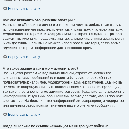
Вернуться к началу
Как мне включить отображение аватары?
На вкладке «Профиль» личного раздела вы можете добавить аватару с
использованием четырёх инструментов: «Граватар», «Галерея аватар»,
«Удалённая аватара» или «Загружаемая аватара». От администратора
зависит, включена ли поддержка аватар, а также какие типы аватар могут
быть доступны. Если вы не можете использовать аватары, свяжитесь с
администратором конференции для выяснения причин.
Вернуться к началу
Что такое звание и как я могу изменить его?
Звания, отображаемые под вашим именем, отражают количество
созданных вами сообщений или идентифицируют определённых
пользователей: например, модераторов и администраторов. Обычно вы
не можете напрямую изменять наименования званий на конференции,
так как они установлены её администратором. Пожалуйста, не засоряйте
конференцию ненужными сообщениями только для того, чтобы повысить
своё звание. На большинстве конференций это запрещено, и модератор
или администратор понизят значение вашего счётчика сообщений.
Вернуться к началу
Когда я щёлкаю по ссылке «email», от меня требуют войти на