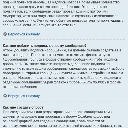
под ним появится небольшая надпись, которая показывает количество
правок, а также дату и время последней из них. Эта надпись не
появляется, если сообщение редактировал администратор или
модератор, хотя они могут сами написать о сделанных изменениях по
своему усмотрению. Учтите, что обычные пользователи не могут удалить
сообщение, если на него уже кто-то ответил.
Вернуться к началу
Как мне добавить подпись к своему сообщению?
Чтобы добавить подпись к сообщению, вы должны сначала создать её в
личном разделе. После этого вы можете отметить флажком пункт
Присоединить подпись
в форме отправки сообщения, чтобы подпись
добавилась. Вы также можете настроить добавление подписи по
умолчанию ко всем вашим сообщениям, сделав соответствующий выбор в
параграфе «Отправка сообщений» пункта «Личные настройки» в личном
разделе. Несмотря на это, вы сможете отменить добавление подписи в
отдельных сообщениях, убрав флажок
Присоединить подпись
в форме
отправки сообщения.
Вернуться к началу
Как мне создать опрос?
При создании темы или редактировании первого сообщения темы
щёлкните на вкладке или перейдите в форму
Создать опрос
под
основной формой для создания сообщения, в зависимости от
используемого стиля; если вы не видите такой вкладки или формы, то вы