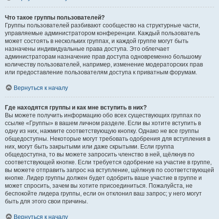
Что такое группы пользователей?
Группы пользователей разбивают сообщество на структурные части,
управляемые администратором конференции. Каждый пользователь
может состоять в нескольких группах, и каждой группе могут быть
назначены индивидуальные права доступа. Это облегчает
администраторам назначение прав доступа одновременно большому
количеству пользователей, например, изменение модераторских прав
или предоставление пользователям доступа к приватным форумам.
Вернуться к началу
Где находятся группы и как мне вступить в них?
Вы можете получить информацию обо всех существующих группах по
ссылке «Группы» в вашем личном разделе. Если вы хотите вступить в
одну из них, нажмите соответствующую кнопку. Однако не все группы
общедоступны. Некоторые могут требовать одобрения для вступления в
них, могут быть закрытыми или даже скрытыми. Если группа
общедоступна, то вы можете запросить членство в ней, щёлкнув по
соответствующей кнопке. Если требуется одобрение на участие в группе,
вы можете отправить запрос на вступление, щёлкнув по соответствующей
кнопке. Лидер группы должен будет одобрить ваше участие в группе и
может спросить, зачем вы хотите присоединиться. Пожалуйста, не
беспокойте лидера группы, если он отклонил ваш запрос; у него могут
быть для этого свои причины.
Вернуться к началу