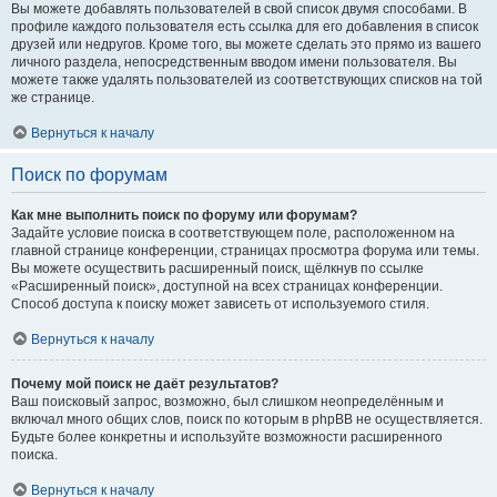
Вы можете добавлять пользователей в свой список двумя способами. В
профиле каждого пользователя есть ссылка для его добавления в список
друзей или недругов. Кроме того, вы можете сделать это прямо из вашего
личного раздела, непосредственным вводом имени пользователя. Вы
можете также удалять пользователей из соответствующих списков на той
же странице.
Вернуться к началу
Поиск по форумам
Как мне выполнить поиск по форуму или форумам?
Задайте условие поиска в соответствующем поле, расположенном на
главной странице конференции, страницах просмотра форума или темы.
Вы можете осуществить расширенный поиск, щёлкнув по ссылке
«Расширенный поиск», доступной на всех страницах конференции.
Способ доступа к поиску может зависеть от используемого стиля.
Вернуться к началу
Почему мой поиск не даёт результатов?
Ваш поисковый запрос, возможно, был слишком неопределённым и
включал много общих слов, поиск по которым в phpBB не осуществляется.
Будьте более конкретны и используйте возможности расширенного
поиска.
Вернуться к началу