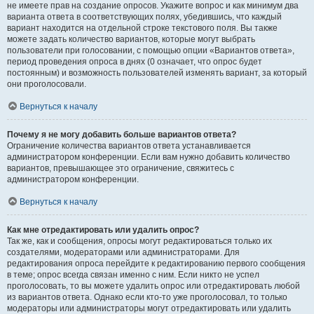
не имеете прав на создание опросов. Укажите вопрос и как минимум два
варианта ответа в соответствующих полях, убедившись, что каждый
вариант находится на отдельной строке текстового поля. Вы также
можете задать количество вариантов, которые могут выбрать
пользователи при голосовании, с помощью опции «Вариантов ответа»,
период проведения опроса в днях (0 означает, что опрос будет
постоянным) и возможность пользователей изменять вариант, за который
они проголосовали.
Вернуться к началу
Почему я не могу добавить больше вариантов ответа?
Ограничение количества вариантов ответа устанавливается
администратором конференции. Если вам нужно добавить количество
вариантов, превышающее это ограничение, свяжитесь с
администратором конференции.
Вернуться к началу
Как мне отредактировать или удалить опрос?
Так же, как и сообщения, опросы могут редактироваться только их
создателями, модераторами или администраторами. Для
редактирования опроса перейдите к редактированию первого сообщения
в теме; опрос всегда связан именно с ним. Если никто не успел
проголосовать, то вы можете удалить опрос или отредактировать любой
из вариантов ответа. Однако если кто-то уже проголосовал, то только
модераторы или администраторы могут отредактировать или удалить