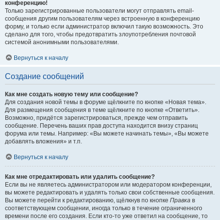
конференцию!
Только зарегистрированные пользователи могут отправлять email-
сообщения другим пользователям через встроенную в конференцию
форму, и только если администратор включил такую возможность. Это
сделано для того, чтобы предотвратить злоупотребления почтовой
системой анонимными пользователями.
Вернуться к началу
Создание сообщений
Как мне создать новую тему или сообщение?
Для создания новой темы в форуме щёлкните по кнопке «Новая тема».
Для размещения сообщения в теме щёлкните по кнопке «Ответить».
Возможно, придётся зарегистрироваться, прежде чем отправить
сообщение. Перечень ваших прав доступа находится внизу страниц
форума или темы. Например: «Вы можете начинать темы», «Вы можете
добавлять вложения» и т.п.
Вернуться к началу
Как мне отредактировать или удалить сообщение?
Если вы не являетесь администратором или модератором конференции,
вы можете редактировать и удалять только свои собственные сообщения.
Вы можете перейти к редактированию, щёлкнув по кнопке
Правка
в
соответствующем сообщении, иногда только в течение ограниченного
времени после его создания. Если кто-то уже ответил на сообщение, то