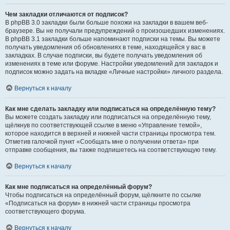
Чем закладки отличаются от подписок?
В phpBB 3.0 закладки были больше похожи на закладки в вашем веб-
браузере. Вы не получали предупреждений о произошедших изменениях.
В phpBB 3.1 закладки больше напоминают подписки на темы. Вы можете
получать уведомления об обновлениях в теме, находящейся у вас в
закладках. В случае подписки, вы будете получать уведомления об
изменениях в теме или форуме. Настройки уведомлений для закладок и
подписок можно задать на вкладке «Личные настройки» личного раздела.
Вернуться к началу
Как мне сделать закладку или подписаться на определённую тему?
Вы можете создать закладку или подписаться на определённую тему,
щёлкнув по соответствующей ссылке в меню «Управление темой»,
которое находится в верхней и нижней части страницы просмотра тем.
Отметив галочкой пункт «Сообщать мне о получении ответа» при
отправке сообщения, вы также подпишетесь на соответствующую тему.
Вернуться к началу
Как мне подписаться на определённый форум?
Чтобы подписаться на определённый форум, щёлкните по ссылке
«Подписаться на форум» в нижней части страницы просмотра
соответствующего форума.
Вернуться к началу