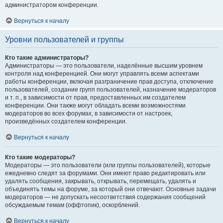
администратором конференции.
Вернуться к началу
Уровни пользователей и группы
Кто такие администраторы?
Администраторы — это пользователи, наделённые высшим уровнем
контроля над конференцией. Они могут управлять всеми аспектами
работы конференции, включая разграничение прав доступа, отключение
пользователей, создание групп пользователей, назначение модераторов
и т. п., в зависимости от прав, предоставленных им создателем
конференции. Они также могут обладать всеми возможностями
модераторов во всех форумах, в зависимости от настроек,
произведённых создателем конференции.
Вернуться к началу
Кто такие модераторы?
Модераторы — это пользователи (или группы пользователей), которые
ежедневно следят за форумами. Они имеют право редактировать или
удалять сообщения, закрывать, открывать, перемещать, удалять и
объединять темы на форуме, за который они отвечают. Основные задачи
модераторов — не допускать несоответствия содержания сообщений
обсуждаемым темам (оффтопик), оскорблений.
Вернуться к началу