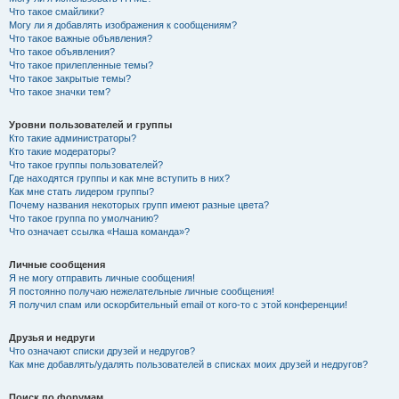
Что такое смайлики?
Могу ли я добавлять изображения к сообщениям?
Что такое важные объявления?
Что такое объявления?
Что такое прилепленные темы?
Что такое закрытые темы?
Что такое значки тем?
Уровни пользователей и группы
Кто такие администраторы?
Кто такие модераторы?
Что такое группы пользователей?
Где находятся группы и как мне вступить в них?
Как мне стать лидером группы?
Почему названия некоторых групп имеют разные цвета?
Что такое группа по умолчанию?
Что означает ссылка «Наша команда»?
Личные сообщения
Я не могу отправить личные сообщения!
Я постоянно получаю нежелательные личные сообщения!
Я получил спам или оскорбительный email от кого-то с этой конференции!
Друзья и недруги
Что означают списки друзей и недругов?
Как мне добавлять/удалять пользователей в списках моих друзей и недругов?
Поиск по форумам