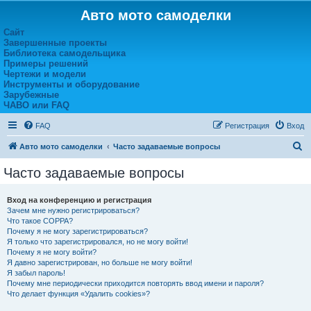
Авто мото самоделки
Сайт
Завершенные проекты
Библиотека самодельщика
Примеры решений
Чертежи и модели
Инструменты и оборудование
Зарубежные
ЧАВО или FAQ
FAQ
Регистрация
Вход
П
Авто мото самоделки
Часто задаваемые вопросы
о
Часто задаваемые вопросы
и
с
Вход на конференцию и регистрация
Зачем мне нужно регистрироваться?
к
Что такое COPPA?
Почему я не могу зарегистрироваться?
Я только что зарегистрировался, но не могу войти!
Почему я не могу войти?
Я давно зарегистрирован, но больше не могу войти!
Я забыл пароль!
Почему мне периодически приходится повторять ввод имени и пароля?
Что делает функция «Удалить cookies»?