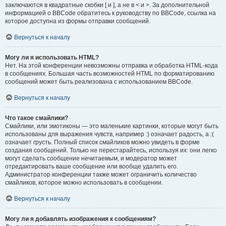
заключаются в квадратные скобки [ и ], а не в < и >. За дополнительной
информацией о BBCode обратитесь к руководству по BBCode, ссылка на
которое доступна из формы отправки сообщений.
Вернуться к началу
Могу ли я использовать HTML?
Нет. На этой конференции невозможны отправка и обработка HTML-кода
в сообщениях. Большая часть возможностей HTML по форматированию
сообщений может быть реализована с использованием BBCode.
Вернуться к началу
Что такое смайлики?
Смайлики, или эмотиконы — это маленькие картинки, которые могут быть
использованы для выражения чувств, например :) означает радость, а :(
означает грусть. Полный список смайликов можно увидеть в форме
создания сообщений. Только не перестарайтесь, используя их: они легко
могут сделать сообщение нечитаемым, и модератор может
отредактировать ваше сообщение или вообще удалить его.
Администратор конференции также может ограничить количество
смайликов, которое можно использовать в сообщении.
Вернуться к началу
Могу ли я добавлять изображения к сообщениям?