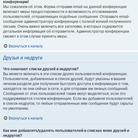
конференции!
Мы сожалеем об этом. Форма отправки email на данной конференции
включает меры предосторожности и возможность отслеживания
пользователей, отправляющих подобные сообщения. Отправьте email-
сообщение администратору конференции с полной копией полученного
письма. Очень важно включить все заголовки, в которых содержится
детальная информация об отправителе. Администратор конференции
сможет в этом случае принять меры.
Вернуться к началу
Друзья и недруги
Что означают списки друзей и недругов?
Вы можете включать в эти списки других пользователей конференции.
Пользователи, добавленные в список друзей, будут указаны в вашем
личном разделе для получения быстрого доступа к информации о том,
находятся ли они сейчас в сети, и для отправки им личных сообщений.
Сообщения от этих пользователей также могут выделяться, если это
поддерживается стилем конференции. Если вы добавили пользователей
в список недругов, то любые отправленные ими сообщения будут скрыты
по умолчанию.
Вернуться к началу
Как мне добавлять/удалять пользователей в списках моих друзей и
недругов?