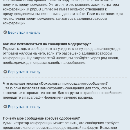
собственный свод правил. Если вы нарушили правило, вы можете
получить предупреждение. Учтите, что это решение администратора
конференции, и phpBB Limited не имеет никакого отношения к
предупреждениям, вынесенным на данном сайте. Если вы не знаете, за
что получили предупреждение, свяжитесь с администратором
конференции.
Вернуться к началу
Как мне пожаловаться на сообщения модератору?
Рядом с каждым сообщением вы увидите кнопку, предназначенную для
отправки жалобы на него, если это разрешено администратором
конференции. Щёлкнув по этой кнопке, вы пройдёте через ряд шагов,
необходимых для оправки жалобы на сообщение.
Вернуться к началу
Что означает кнопка «Сохранить» при создании сообщения?
Эта кнопка позволяет вам сохранять сообщения для того, чтобы
закончить и отправить их позже. Для загрузки сохранённого сообщения
перейдите в параграф «Черновики» личного раздела.
Вернуться к началу
Почему моё сообщение требует одобрения?
Администратор конференции может решить, что сообщения требуют
предварительного просмотра перед отправкой на форум. Возможно