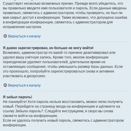
Существует несколько возможных причин. Прежде всего убедитесь, что
вы правильно вводите имя пользователя и пароль. Если данные введены
правильно, свяжитесь с администратором, чтобы проверить, не был ли
вам закрыт доступ к конференции. Также возможно, что допущена ошибка
в конфигурации конференции, свяжитесь с администратором для
исправления настроек.
Вернуться к началу
Я давно зарегистрирован, но больше не могу войти!
Возможно, администратор по какой-то причине деактивировал или
удалил вашу учётную запись. Кроме того, многие конференции
периодически удаляют пользователей, длительное время не
оставляющих сообщения, чтобы уменьшить размер базы данных. Если
это произошло, попробуйте зарегистрироваться снова и активнее
участвовать в дискуссиях.
Вернуться к началу
Я забыл пароль!
Не паникуйте! Хотя пароль нельзя восстановить, можно легко получить
новый. Перейдите на страницу входа на конференцию и щёлкните на
ссылку
Забыли пароль?
. Следуйте инструкциям, и скоро вы снова
сможете войти на конференцию.
Если не удалось получить новый пароль, свяжитесь с администратором
конференции.