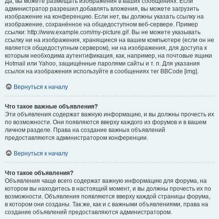
Да, вы можете размещать изображения в ваших сообщениях. Если
администратор разрешил добавлять вложения, вы можете загрузить
изображение на конференцию. Если нет, вы должны указать ссылку на
изображение, сохранённое на общедоступном веб-сервере. Пример
ссылки: http://www.example.com/my-picture.gif. Вы не можете указывать
ссылку ни на изображения, хранящиеся на вашем компьютере (если он не
является общедоступным сервером), ни на изображения, для доступа к
которым необходима аутентификация, как, например, на почтовые ящики
Hotmail или Yahoo, защищённые паролями сайты и т. п. Для указания
ссылок на изображения используйте в сообщениях тег BBCode [img].
Вернуться к началу
Что такое важные объявления?
Эти объявления содержат важную информацию, и вы должны прочесть их
по возможности. Они появляются вверху каждого из форумов и в вашем
личном разделе. Права на создание важных объявлений
предоставляются администратором конференции.
Вернуться к началу
Что такое объявления?
Объявления чаще всего содержат важную информацию для форума, на
котором вы находитесь в настоящий момент, и вы должны прочесть их по
возможности. Объявления появляются вверху каждой страницы форума,
в котором они созданы. Так же, как и с важными объявлениями, права на
создание объявлений предоставляются администратором.