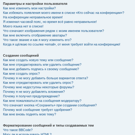
Параметры и настройки пользователя
Как мне изменить мои настройки?
Как избежать появления моего имени в списке «Кто сейчас на конференции»?
На конференции неправильное время!
Я изменил часовой пояс, но время всё равно неправильное!
Моего языка нет в списке!
Что означают изображения рядом с моим именем пользователя?
Как мне включить отображение аватары?
Что такое звание и как я могу изменить его?
Когда я щёлкаю по ссылке «email», от меня требуют войти на конференцию!
Создание сообщений
Как мне создать новую тему или сообщение?
Как мне отредактировать или удалить сообщение?
Как мне добавить подпись к своему сообщению?
Как мне создать опрос?
Почему я не могу добавить больше вариантов ответа?
Как мне отредактировать или удалить опрос?
Почему мне недоступны некоторые форумы?
Почему я не могу добавлять вложения?
Почему я получил предупреждение?
Как мне пожаловаться на сообщения модератору?
Что означает кнопка «Сохранить» при создании сообщения?
Почему моё сообщение требует одобрения?
Как мне вновь поднять мою тему?
Форматирование сообщений и типы создаваемых тем
Что такое BBCode?
Могу ли я использовать HTML?