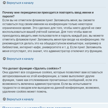
Вернуться к началу
Почему мне периодически приходится повторять ввод имени и
пароля?
Если вы не отметили флажком пункт
Запомнить меня
, вы сможете
оставаться под своим именем на конференции только некоторое
ограниченное время. Это сделано для того, чтобы никто другой не смог
воспользоваться вашей учётной записью. Для того чтобы вам не
приходилось вводить имя пользователя и пароль каждый раз, вы можете
отметить флажком пункт
Запомнить меня
при входе на конференцию. Не
рекомендуется делать это на общедоступном компьютере, например в
библиотеке, интернет-кафе, университете и т. д. Если пункт
Запомнить
меня
отсутствует, это значит, что администратор отключил эту функцию.
Вернуться к началу
Что делает функция «Удалить cookies»?
Она удаляет все созданные cookies, которые позволяют вам оставаться
авторизованным на этой конференции, а также выполняют другие
функции, такие как отслеживание прочитанных сообщений, если эта
возможность включена администратором. Если вы испытываете
трудности со входом или выходом на данной конференции, возможно,
удаление cookies может помочь.
Вернуться к началу