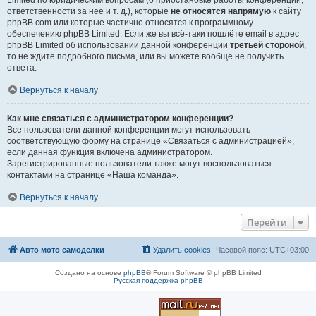
Limited по юридическим вопросам (о приостановке работы конференции,
ответственности за неё и т. д.), которые
не относятся напрямую
к сайту
phpBB.com или которые частично относятся к программному
обеспечению phpBB Limited. Если же вы всё-таки пошлёте email в адрес
phpBB Limited об использовании данной конференции
третьей стороной
,
то не ждите подробного письма, или вы можете вообще не получить
ответа.
Вернуться к началу
Как мне связаться с администратором конференции?
Все пользователи данной конференции могут использовать
соответствующую форму на странице «Связаться с администрацией»,
если данная функция включена администратором.
Зарегистрированные пользователи также могут воспользоваться
контактами на странице «Наша команда».
Вернуться к началу
Перейти
Авто мото самоделки
Удалить cookies
Часовой пояс:
UTC+03:00
Создано на основе
phpBB
® Forum Software © phpBB Limited
Русская поддержка phpBB