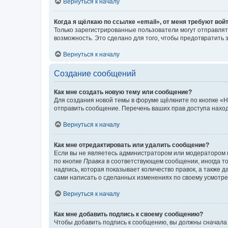
Вернуться к началу
Когда я щёлкаю по ссылке «email», от меня требуют вой
Только зарегистрированные пользователи могут отправлят
возможность. Это сделано для того, чтобы предотвратит
Вернуться к началу
Создание сообщений
Как мне создать новую тему или сообщение?
Для создания новой темы в форуме щёлкните по кнопке «Н
отправить сообщение. Перечень ваших прав доступа наход
Вернуться к началу
Как мне отредактировать или удалить сообщение?
Если вы не являетесь администратором или модератором 
по кнопке
Правка
в соответствующем сообщении, иногда тол
надпись, которая показывает количество правок, а также 
сами написать о сделанных изменениях по своему усмотрен
Вернуться к началу
Как мне добавить подпись к своему сообщению?
Чтобы добавить подпись к сообщению, вы должны сначала 