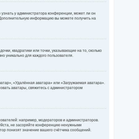
е узнать у администратора конференции, может ли он
к. Дополнительную информацию вы можете получить на
очки, квадратики или точки, указывающие на то, сколько
чно уникально для каждого пользователя.
ватар», «Удалённая аватара» или «Загружаемая аватара».
ьзовать аватары, свяжитесь с администратором
ователей: например, модераторов и администраторов.
уйста, не засоряйте конференцию ненужными
тор понизят значение вашего счётчика сообщений.