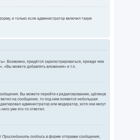
орму, и только если администратор включил такую
ь». Возможно, придётся зарегистрироваться, прежде чем
, «Вы можете добавлять вложения» и т.п.
сообщения. Вы можете перейти к редактированию, щёлкнув
ответил на сообщение, то под ним появится небольшая
редактировал администратор или модератор, хотя они могут
него уже кто-то ответил.
кт
Присоединить подпись
в форме отправки сообщения,