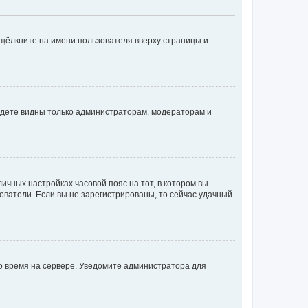
 щёлкните на имени пользователя вверху страницы и
будете видны только администраторам, модераторам и
личных настройках часовой пояс на тот, в котором вы
ьзователи. Если вы не зарегистрированы, то сейчас удачный
но время на сервере. Уведомите администратора для