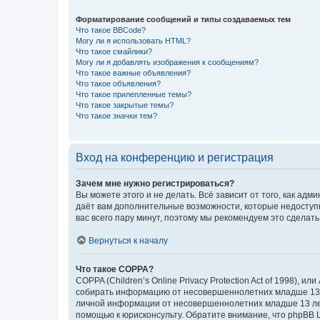
Форматирование сообщений и типы создаваемых тем
Что такое BBCode?
Могу ли я использовать HTML?
Что такое смайлики?
Могу ли я добавлять изображения к сообщениям?
Что такое важные объявления?
Что такое объявления?
Что такое прилепленные темы?
Что такое закрытые темы?
Что такое значки тем?
Вход на конференцию и регистрация
Зачем мне нужно регистрироваться?
Вы можете этого и не делать. Всё зависит от того, как а
даёт вам дополнительные возможности, которые недоступны
вас всего пару минут, поэтому мы рекомендуем это сделать
Вернуться к началу
Что такое COPPA?
COPPA (Children’s Online Privacy Protection Act of 1998),
собирать информацию от несовершеннолетних младше 13 ле
личной информации от несовершеннолетних младше 13 лет.
помощью к юрисконсульту. Обратите внимание, что phpBB 