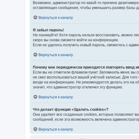
Возможно, администратор по какой-то причине деактивиро
оставляющих сообщения, чтобы уменьшить размер базы дан
Вернуться к началу
Я забыл пароль!
Не паникуйте! Хотя пароль нельзя восстановить, можно л
скоро вы снова сможете войти на конференцию.
Если не удалось получить новый пароль, свяжитесь с адм
Вернуться к началу
Почему мне периодически приходится повторять ввод и
Если вы не отметили флажком пункт
Запомнить меня
, вы 
не смог воспользоваться вашей учётной записью. Для того
входе на конференцию. Не рекомендуется делать это на об
значит, что администратор отключил эту функцию.
Вернуться к началу
Что делает функция «Удалить cookies»?
Она удаляет все созданные cookies, которые позволяют в
сообщений, если эта возможность включена администратор
Вернуться к началу