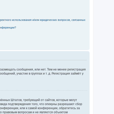
рректного использования и/или юридических вопросов, связанных
конференции?
 размещать сообщения, или нет. Тем не менее регистрация
щений, участие в группах и т. д. Регистрация займёт у
единённых Штатов, требующий от сайтов, которые могут
 вида подтверждения того, что опекуны разрешают сбор
конференции, или к самой конференции, обратитесь за
по правовым вопросам и не является объектом