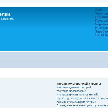
Сайт
елки
Заверш
Библио
, вездеходы
Пример
Чертежи
Инстру
Зарубе
ЧАВО и
Уровни пользователей и группы
Кто такие администраторы?
Кто такие модераторы?
Что такое группы пользователей?
Где находятся группы и как мне вступить
Как мне стать лидером группы?
Почему названия некоторых групп имеют