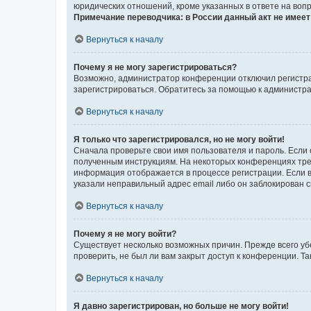
юридических отношений, кроме указанных в ответе на вопр
Примечание переводчика: в России данный акт не имее
Вернуться к началу
Почему я не могу зарегистрироваться?
Возможно, администратор конференции отключил регистрац
зарегистрироваться. Обратитесь за помощью к администр
Вернуться к началу
Я только что зарегистрировался, но не могу войти!
Сначала проверьте свои имя пользователя и пароль. Если 
полученным инструкциям. На некоторых конференциях треб
информация отображается в процессе регистрации. Если в
указали неправильный адрес email либо он заблокирован с
Вернуться к началу
Почему я не могу войти?
Существует несколько возможных причин. Прежде всего уб
проверить, не был ли вам закрыт доступ к конференции. 
Вернуться к началу
Я давно зарегистрирован, но больше не могу войти!