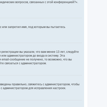
ридических вопросов, связанных с этой конференцией?».
с или запретил имя, под которым вы пытаетесь
регистрации вы указали, что вам менее 13 лет, следуйте
 или администратором до входа в систему. Эта
 email-сообщение не получено, то возможно, что вы
йте связаться с администратором.
 введены правильно, свяжитесь с администратором, чтобы
ь с администратором для исправления настроек.