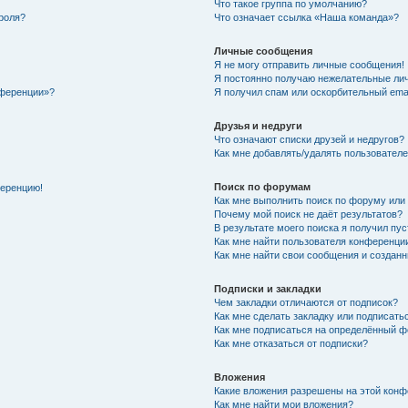
Что такое группа по умолчанию?
роля?
Что означает ссылка «Наша команда»?
Личные сообщения
Я не могу отправить личные сообщения!
Я постоянно получаю нежелательные ли
нференции»?
Я получил спам или оскорбительный email
Друзья и недруги
Что означают списки друзей и недругов?
Как мне добавлять/удалять пользователе
Поиск по форумам
ференцию!
Как мне выполнить поиск по форуму ил
Почему мой поиск не даёт результатов?
В результате моего поиска я получил пу
Как мне найти пользователя конференци
Как мне найти свои сообщения и создан
Подписки и закладки
Чем закладки отличаются от подписок?
Как мне сделать закладку или подписат
Как мне подписаться на определённый 
Как мне отказаться от подписки?
Вложения
Какие вложения разрешены на этой кон
Как мне найти мои вложения?