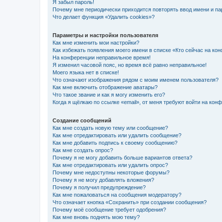
Я забыл пароль!
Почему мне периодически приходится повторять ввод имени и па
Что делает функция «Удалить cookies»?
Параметры и настройки пользователя
Как мне изменить мои настройки?
Как избежать появления моего имени в списке «Кто сейчас на ко
На конференции неправильное время!
Я изменил часовой пояс, но время всё равно неправильное!
Моего языка нет в списке!
Что означают изображения рядом с моим именем пользователя?
Как мне включить отображение аватары?
Что такое звание и как я могу изменить его?
Когда я щёлкаю по ссылке «email», от меня требуют войти на кон
Создание сообщений
Как мне создать новую тему или сообщение?
Как мне отредактировать или удалить сообщение?
Как мне добавить подпись к своему сообщению?
Как мне создать опрос?
Почему я не могу добавить больше вариантов ответа?
Как мне отредактировать или удалить опрос?
Почему мне недоступны некоторые форумы?
Почему я не могу добавлять вложения?
Почему я получил предупреждение?
Как мне пожаловаться на сообщения модератору?
Что означает кнопка «Сохранить» при создании сообщения?
Почему моё сообщение требует одобрения?
Как мне вновь поднять мою тему?