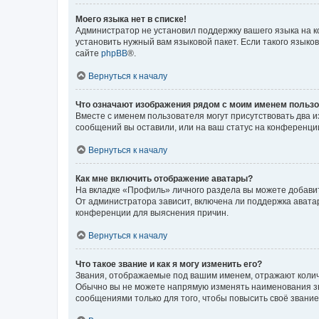
Моего языка нет в списке!
Администратор не установил поддержку вашего языка на к
установить нужный вам языковой пакет. Если такого языко
сайте
phpBB
®.
Вернуться к началу
Что означают изображения рядом с моим именем польз
Вместе с именем пользователя могут присутствовать два и
сообщений вы оставили, или на ваш статус на конференции
Вернуться к началу
Как мне включить отображение аватары?
На вкладке «Профиль» личного раздела вы можете добавит
От администратора зависит, включена ли поддержка аватар
конференции для выяснения причин.
Вернуться к началу
Что такое звание и как я могу изменить его?
Звания, отображаемые под вашим именем, отражают коли
Обычно вы не можете напрямую изменять наименования зв
сообщениями только для того, чтобы повысить своё звани