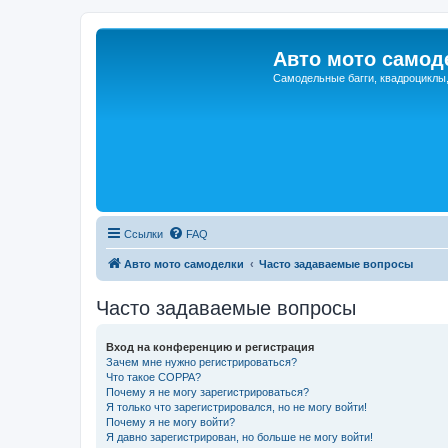
Авто мото самод
Самодельные багги, квадроциклы
Ссылки
FAQ
Авто мото самоделки
Часто задаваемые вопросы
Часто задаваемые вопросы
Вход на конференцию и регистрация
Зачем мне нужно регистрироваться?
Что такое COPPA?
Почему я не могу зарегистрироваться?
Я только что зарегистрировался, но не могу войти!
Почему я не могу войти?
Я давно зарегистрирован, но больше не могу войти!