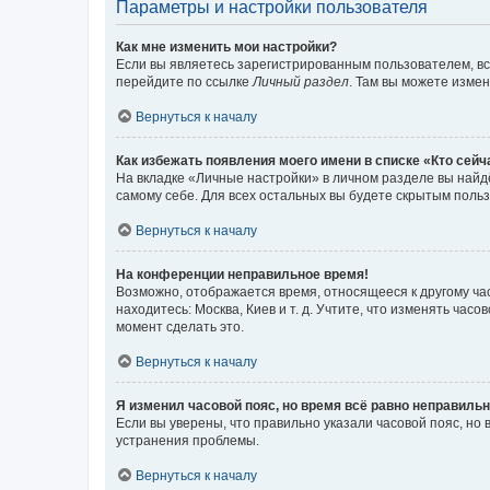
Параметры и настройки пользователя
Как мне изменить мои настройки?
Если вы являетесь зарегистрированным пользователем, вс
перейдите по ссылке
Личный раздел
. Там вы можете измен
Вернуться к началу
Как избежать появления моего имени в списке «Кто сей
На вкладке «Личные настройки» в личном разделе вы най
самому себе. Для всех остальных вы будете скрытым поль
Вернуться к началу
На конференции неправильное время!
Возможно, отображается время, относящееся к другому часо
находитесь: Москва, Киев и т. д. Учтите, что изменять час
момент сделать это.
Вернуться к началу
Я изменил часовой пояс, но время всё равно неправильн
Если вы уверены, что правильно указали часовой пояс, н
устранения проблемы.
Вернуться к началу