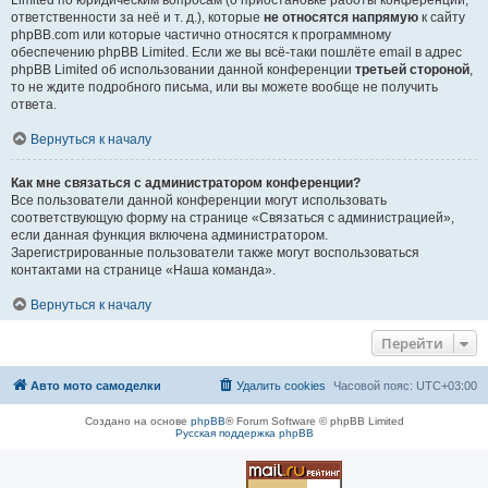
Limited по юридическим вопросам (о приостановке работы конференции,
ответственности за неё и т. д.), которые
не относятся напрямую
к сайту
phpBB.com или которые частично относятся к программному
обеспечению phpBB Limited. Если же вы всё-таки пошлёте email в адрес
phpBB Limited об использовании данной конференции
третьей стороной
,
то не ждите подробного письма, или вы можете вообще не получить
ответа.
Вернуться к началу
Как мне связаться с администратором конференции?
Все пользователи данной конференции могут использовать
соответствующую форму на странице «Связаться с администрацией»,
если данная функция включена администратором.
Зарегистрированные пользователи также могут воспользоваться
контактами на странице «Наша команда».
Вернуться к началу
Перейти
Авто мото самоделки
Удалить cookies
Часовой пояс:
UTC+03:00
Создано на основе
phpBB
® Forum Software © phpBB Limited
Русская поддержка phpBB