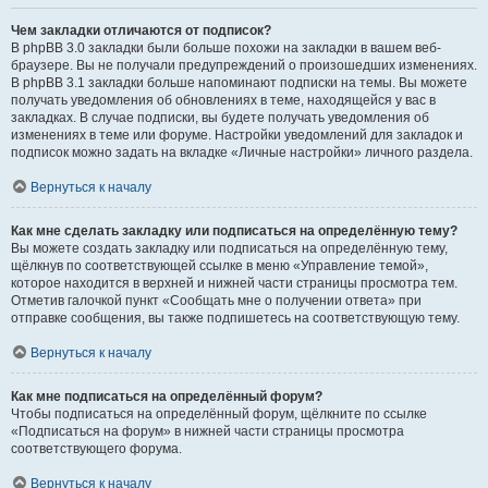
Чем закладки отличаются от подписок?
В phpBB 3.0 закладки были больше похожи на закладки в вашем веб-
браузере. Вы не получали предупреждений о произошедших изменениях.
В phpBB 3.1 закладки больше напоминают подписки на темы. Вы можете
получать уведомления об обновлениях в теме, находящейся у вас в
закладках. В случае подписки, вы будете получать уведомления об
изменениях в теме или форуме. Настройки уведомлений для закладок и
подписок можно задать на вкладке «Личные настройки» личного раздела.
Вернуться к началу
Как мне сделать закладку или подписаться на определённую тему?
Вы можете создать закладку или подписаться на определённую тему,
щёлкнув по соответствующей ссылке в меню «Управление темой»,
которое находится в верхней и нижней части страницы просмотра тем.
Отметив галочкой пункт «Сообщать мне о получении ответа» при
отправке сообщения, вы также подпишетесь на соответствующую тему.
Вернуться к началу
Как мне подписаться на определённый форум?
Чтобы подписаться на определённый форум, щёлкните по ссылке
«Подписаться на форум» в нижней части страницы просмотра
соответствующего форума.
Вернуться к началу