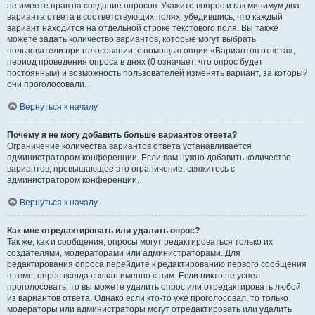
не имеете прав на создание опросов. Укажите вопрос и как минимум два
варианта ответа в соответствующих полях, убедившись, что каждый
вариант находится на отдельной строке текстового поля. Вы также
можете задать количество вариантов, которые могут выбрать
пользователи при голосовании, с помощью опции «Вариантов ответа»,
период проведения опроса в днях (0 означает, что опрос будет
постоянным) и возможность пользователей изменять вариант, за который
они проголосовали.
Вернуться к началу
Почему я не могу добавить больше вариантов ответа?
Ограничение количества вариантов ответа устанавливается
администратором конференции. Если вам нужно добавить количество
вариантов, превышающее это ограничение, свяжитесь с
администратором конференции.
Вернуться к началу
Как мне отредактировать или удалить опрос?
Так же, как и сообщения, опросы могут редактироваться только их
создателями, модераторами или администраторами. Для
редактирования опроса перейдите к редактированию первого сообщения
в теме; опрос всегда связан именно с ним. Если никто не успел
проголосовать, то вы можете удалить опрос или отредактировать любой
из вариантов ответа. Однако если кто-то уже проголосовал, то только
модераторы или администраторы могут отредактировать или удалить