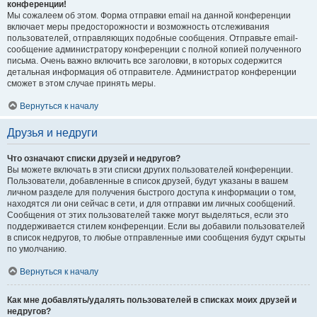
конференции!
Мы сожалеем об этом. Форма отправки email на данной конференции
включает меры предосторожности и возможность отслеживания
пользователей, отправляющих подобные сообщения. Отправьте email-
сообщение администратору конференции с полной копией полученного
письма. Очень важно включить все заголовки, в которых содержится
детальная информация об отправителе. Администратор конференции
сможет в этом случае принять меры.
Вернуться к началу
Друзья и недруги
Что означают списки друзей и недругов?
Вы можете включать в эти списки других пользователей конференции.
Пользователи, добавленные в список друзей, будут указаны в вашем
личном разделе для получения быстрого доступа к информации о том,
находятся ли они сейчас в сети, и для отправки им личных сообщений.
Сообщения от этих пользователей также могут выделяться, если это
поддерживается стилем конференции. Если вы добавили пользователей
в список недругов, то любые отправленные ими сообщения будут скрыты
по умолчанию.
Вернуться к началу
Как мне добавлять/удалять пользователей в списках моих друзей и
недругов?