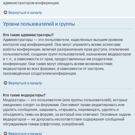
администратором конференции.
Вернуться к началу
Уровни пользователей и группы
Кто такие администраторы?
Администраторы — это пользователи, наделённые высшим уровнем
контроля над конференцией. Они могут управлять всеми аспектами
работы конференции, включая разграничение прав доступа, отключение
пользователей, создание групп пользователей, назначение модераторов
и т. п., в зависимости от прав, предоставленных им создателем
конференции. Они также могут обладать всеми возможностями
модераторов во всех форумах, в зависимости от настроек,
произведённых создателем конференции.
Вернуться к началу
Кто такие модераторы?
Модераторы — это пользователи (или группы пользователей), которые
ежедневно следят за форумами. Они имеют право редактировать или
удалять сообщения, закрывать, открывать, перемещать, удалять и
объединять темы на форуме, за который они отвечают. Основные задачи
модераторов — не допускать несоответствия содержания сообщений
обсуждаемым темам (оффтопик), оскорблений.
Вернуться к началу