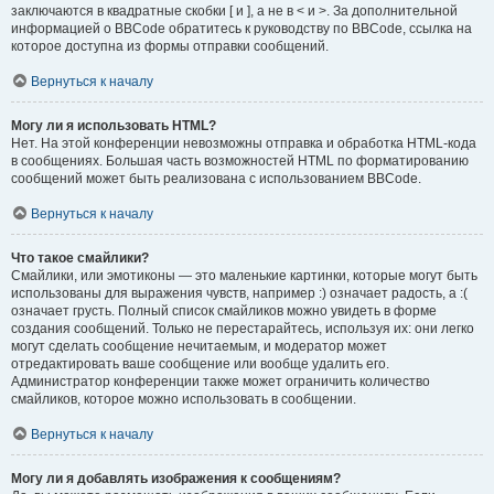
заключаются в квадратные скобки [ и ], а не в < и >. За дополнительной
информацией о BBCode обратитесь к руководству по BBCode, ссылка на
которое доступна из формы отправки сообщений.
Вернуться к началу
Могу ли я использовать HTML?
Нет. На этой конференции невозможны отправка и обработка HTML-кода
в сообщениях. Большая часть возможностей HTML по форматированию
сообщений может быть реализована с использованием BBCode.
Вернуться к началу
Что такое смайлики?
Смайлики, или эмотиконы — это маленькие картинки, которые могут быть
использованы для выражения чувств, например :) означает радость, а :(
означает грусть. Полный список смайликов можно увидеть в форме
создания сообщений. Только не перестарайтесь, используя их: они легко
могут сделать сообщение нечитаемым, и модератор может
отредактировать ваше сообщение или вообще удалить его.
Администратор конференции также может ограничить количество
смайликов, которое можно использовать в сообщении.
Вернуться к началу
Могу ли я добавлять изображения к сообщениям?