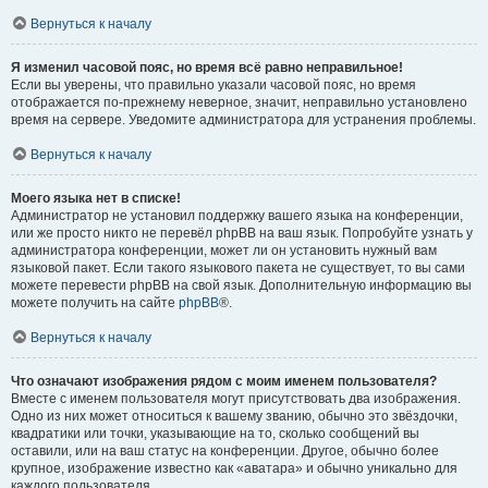
Вернуться к началу
Я изменил часовой пояс, но время всё равно неправильное!
Если вы уверены, что правильно указали часовой пояс, но время
отображается по-прежнему неверное, значит, неправильно установлено
время на сервере. Уведомите администратора для устранения проблемы.
Вернуться к началу
Моего языка нет в списке!
Администратор не установил поддержку вашего языка на конференции,
или же просто никто не перевёл phpBB на ваш язык. Попробуйте узнать у
администратора конференции, может ли он установить нужный вам
языковой пакет. Если такого языкового пакета не существует, то вы сами
можете перевести phpBB на свой язык. Дополнительную информацию вы
можете получить на сайте
phpBB
®.
Вернуться к началу
Что означают изображения рядом с моим именем пользователя?
Вместе с именем пользователя могут присутствовать два изображения.
Одно из них может относиться к вашему званию, обычно это звёздочки,
квадратики или точки, указывающие на то, сколько сообщений вы
оставили, или на ваш статус на конференции. Другое, обычно более
крупное, изображение известно как «аватара» и обычно уникально для
каждого пользователя.