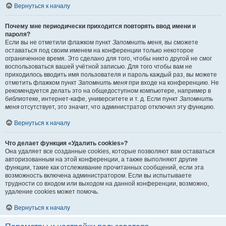
Вернуться к началу
Почему мне периодически приходится повторять ввод имени и
пароля?
Если вы не отметили флажком пункт
Запомнить меня
, вы сможете
оставаться под своим именем на конференции только некоторое
ограниченное время. Это сделано для того, чтобы никто другой не смог
воспользоваться вашей учётной записью. Для того чтобы вам не
приходилось вводить имя пользователя и пароль каждый раз, вы можете
отметить флажком пункт
Запомнить меня
при входе на конференцию. Не
рекомендуется делать это на общедоступном компьютере, например в
библиотеке, интернет-кафе, университете и т. д. Если пункт
Запомнить
меня
отсутствует, это значит, что администратор отключил эту функцию.
Вернуться к началу
Что делает функция «Удалить cookies»?
Она удаляет все созданные cookies, которые позволяют вам оставаться
авторизованным на этой конференции, а также выполняют другие
функции, такие как отслеживание прочитанных сообщений, если эта
возможность включена администратором. Если вы испытываете
трудности со входом или выходом на данной конференции, возможно,
удаление cookies может помочь.
Вернуться к началу