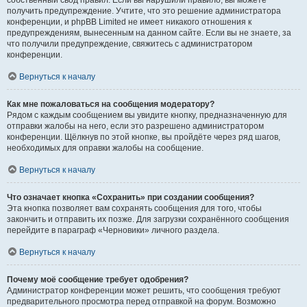
собственный свод правил. Если вы нарушили правило, вы можете
получить предупреждение. Учтите, что это решение администратора
конференции, и phpBB Limited не имеет никакого отношения к
предупреждениям, вынесенным на данном сайте. Если вы не знаете, за
что получили предупреждение, свяжитесь с администратором
конференции.
Вернуться к началу
Как мне пожаловаться на сообщения модератору?
Рядом с каждым сообщением вы увидите кнопку, предназначенную для
отправки жалобы на него, если это разрешено администратором
конференции. Щёлкнув по этой кнопке, вы пройдёте через ряд шагов,
необходимых для оправки жалобы на сообщение.
Вернуться к началу
Что означает кнопка «Сохранить» при создании сообщения?
Эта кнопка позволяет вам сохранять сообщения для того, чтобы
закончить и отправить их позже. Для загрузки сохранённого сообщения
перейдите в параграф «Черновики» личного раздела.
Вернуться к началу
Почему моё сообщение требует одобрения?
Администратор конференции может решить, что сообщения требуют
предварительного просмотра перед отправкой на форум. Возможно