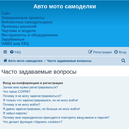
Авто мото самоделки
Сайт
Завершенные проекты
Библиотека самодельщика
Примеры решений
Чертежи и модели
Инструменты и оборудование
Зарубежные
ЧАВО или FAQ
FAQ
Регистрация
Вход
П
Авто мото самоделки
Часто задаваемые вопросы
о
Часто задаваемые вопросы
и
с
Вход на конференцию и регистрация
Зачем мне нужно регистрироваться?
к
Что такое COPPA?
Почему я не могу зарегистрироваться?
Я только что зарегистрировался, но не могу войти!
Почему я не могу войти?
Я давно зарегистрирован, но больше не могу войти!
Я забыл пароль!
Почему мне периодически приходится повторять ввод имени и пароля?
Что делает функция «Удалить cookies»?