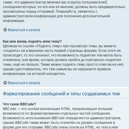
также, что администратор включил вас в группу пользователей,
сообщения которых, по его или её мнению, должны быть предварительно
просмотрены перед отправкой. Пожалуйста, свяжитесь с
администратором конференции для получения дополнительной
информации.
Вернуться к началу
Как мне вновь поднять мою тему?
Щёлкнув по ссылке «Поднять тему» при просмотре темы, вы можете
«поднять» её в верхнюю часть первой страницы форума. Если этого не
происходит, то это означает, что возможность поднятия тем могла быть
отключена, или время, которое должно пройти до повторного поднятия
темы, ещё не прошло. Также можно поднять тему, просто ответив на неё,
однако удостоверьтесь, что тем самым вы не нарушаете правила
конференции, на которой находитесь.
Вернуться к началу
Форматирование сообщений и типы создаваемых тем
Что такое BBCode?
BBCode — это особая реализация HTML, предлагающая большие
возможности по форматированию отдельных частей сообщения.
Возможность использования BBCode определяется администратором,
однако BBCode также может быть отключён на уровне сообщения в
форме для его отправки. BBCode очень похож на HTML, но теги в нём