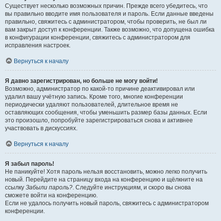
Существует несколько возможных причин. Прежде всего убедитесь, что
вы правильно вводите имя пользователя и пароль. Если данные введены
правильно, свяжитесь с администратором, чтобы проверить, не был ли
вам закрыт доступ к конференции. Также возможно, что допущена ошибка
в конфигурации конференции, свяжитесь с администратором для
исправления настроек.
Вернуться к началу
Я давно зарегистрирован, но больше не могу войти!
Возможно, администратор по какой-то причине деактивировал или
удалил вашу учётную запись. Кроме того, многие конференции
периодически удаляют пользователей, длительное время не
оставляющих сообщения, чтобы уменьшить размер базы данных. Если
это произошло, попробуйте зарегистрироваться снова и активнее
участвовать в дискуссиях.
Вернуться к началу
Я забыл пароль!
Не паникуйте! Хотя пароль нельзя восстановить, можно легко получить
новый. Перейдите на страницу входа на конференцию и щёлкните на
ссылку
Забыли пароль?
. Следуйте инструкциям, и скоро вы снова
сможете войти на конференцию.
Если не удалось получить новый пароль, свяжитесь с администратором
конференции.