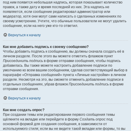
под ним появится небольшая надпись, которая показывает количество
правок, а также дату и время последней из них. Эта надпись не
появляется, если сообщение редактировал администратор или
модератор, хотя они могут сами написать о сделанных изменениях по
своему усмотрению. Учтите, что обычные пользователи не могут удалить
сообщение, если на него уже кто-то ответил.
Вернуться к началу
Как мне добавить подпись к своему сообщению?
Чтобы добавить подпись к сообщению, вы должны сначала создать её в
личном разделе. После этого вы можете отметить флажком пункт
Присоединить подпись
в форме отправки сообщения, чтобы подпись
добавилась. Вы также можете настроить добавление подписи по
умолчанию ко всем вашим сообщениям, сделав соответствующий выбор в
параграфе «Отправка сообщений» пункта «Личные настройки» в личном
разделе. Несмотря на это, вы сможете отменить добавление подписи в
отдельных сообщениях, убрав флажок
Присоединить подпись
в форме
отправки сообщения.
Вернуться к началу
Как мне создать опрос?
При создании темы или редактировании первого сообщения темы
щёлкните на вкладке или перейдите в форму
Создать опрос
под
основной формой для создания сообщения, в зависимости от
используемого стиля; если вы не видите такой вкладки или формы, то вы