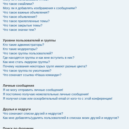
Что такое смайлики?
Могу ли я добавлять изображения к сообщениям?
Что такое важные объявления?
Что такое объявления?
Что такое прилепленные темы?
Что такое закрытые темы?
Что такое значки тем?
Уровни пользователей и группы
Кто такие администраторы?
Кто такие модераторы?
Что такое группы пользователей?
Где находятся группы и как мне вступить в них?
Как мне стать лидером группы?
Почему названия некоторых групп имеют разные цвета?
Что такое группа по умолчанию?
Что означает ссылка «Наша команда»?
Личные сообщения
Я не могу отправить личные сообщения!
Я постоянно получаю нежелательные личные сообщения!
Я получил спам или оскорбительный email от кого-то с этой конференции!
Друзья и недруги
Что означают списки друзей и недругов?
Как мне добавлять/удалять пользователей в списках моих друзей и недругов?
Поиск по форумам