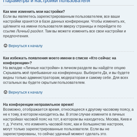
Параметры и настройки пользователя
Как мне изменить мои настройки?
Если вы являетесь зарегистрированным пользователем, все ваши
настройки хранятся в базе данных конференции. Чтобы изменить их,
щёлкните на имени пользователя вверху страницы и перейдите по
ссылке
Личный раздел
. Там вы можете изменить все свои настройки и
предпочтения.
Вернуться к началу
Как избежать появления моего имени в списке «Кто сейчас на
конференции»?
На вкладке «Личные настройки» в личном разделе вы найдёте опцию
Скрывать моё пребывание на конференции
. Выберите
Да
, и вы будете
видны только администраторам, модераторам и самому себе. Для всех
остальных вы будете скрытым пользователем.
Вернуться к началу
На конференции неправильное время!
Возможно, отображается время, относящееся к другому часовому поясу, а
не к тому, в котором находитесь вы. В этом случае измените в личных
настройках часовой пояс на тот, в котором вы находитесь: Москва, Киев и
т. д. Учтите, что изменять часовой пояс, как и большинство настроек,
могут только зарегистрированные пользователи. Если вы не
зарегистрированы, то сейчас удачный момент сделать это.