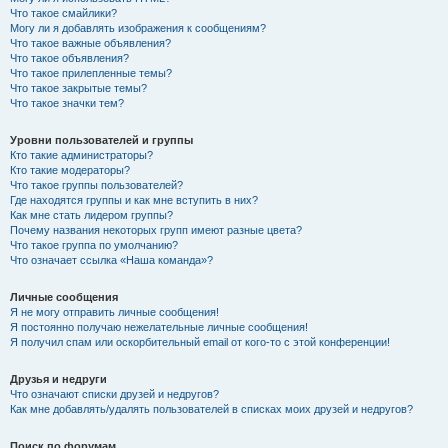
Что такое смайлики?
Могу ли я добавлять изображения к сообщениям?
Что такое важные объявления?
Что такое объявления?
Что такое прилепленные темы?
Что такое закрытые темы?
Что такое значки тем?
Уровни пользователей и группы
Кто такие администраторы?
Кто такие модераторы?
Что такое группы пользователей?
Где находятся группы и как мне вступить в них?
Как мне стать лидером группы?
Почему названия некоторых групп имеют разные цвета?
Что такое группа по умолчанию?
Что означает ссылка «Наша команда»?
Личные сообщения
Я не могу отправить личные сообщения!
Я постоянно получаю нежелательные личные сообщения!
Я получил спам или оскорбительный email от кого-то с этой конференции!
Друзья и недруги
Что означают списки друзей и недругов?
Как мне добавлять/удалять пользователей в списках моих друзей и недругов?
Поиск по форумам