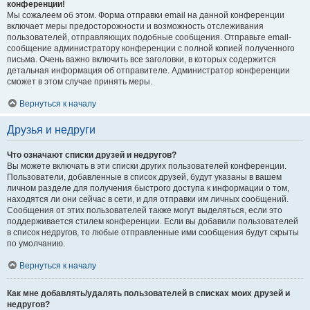
конференции!
Мы сожалеем об этом. Форма отправки email на данной конференции
включает меры предосторожности и возможность отслеживания
пользователей, отправляющих подобные сообщения. Отправьте email-
сообщение администратору конференции с полной копией полученного
письма. Очень важно включить все заголовки, в которых содержится
детальная информация об отправителе. Администратор конференции
сможет в этом случае принять меры.
Вернуться к началу
Друзья и недруги
Что означают списки друзей и недругов?
Вы можете включать в эти списки других пользователей конференции.
Пользователи, добавленные в список друзей, будут указаны в вашем
личном разделе для получения быстрого доступа к информации о том,
находятся ли они сейчас в сети, и для отправки им личных сообщений.
Сообщения от этих пользователей также могут выделяться, если это
поддерживается стилем конференции. Если вы добавили пользователей
в список недругов, то любые отправленные ими сообщения будут скрыты
по умолчанию.
Вернуться к началу
Как мне добавлять/удалять пользователей в списках моих друзей и
недругов?