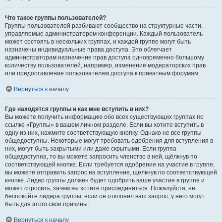
Что такое группы пользователей?
Группы пользователей разбивают сообщество на структурные части,
управляемые администратором конференции. Каждый пользователь
может состоять в нескольких группах, и каждой группе могут быть
назначены индивидуальные права доступа. Это облегчает
администраторам назначение прав доступа одновременно большому
количеству пользователей, например, изменение модераторских прав
или предоставление пользователям доступа к приватным форумам.
Вернуться к началу
Где находятся группы и как мне вступить в них?
Вы можете получить информацию обо всех существующих группах по
ссылке «Группы» в вашем личном разделе. Если вы хотите вступить в
одну из них, нажмите соответствующую кнопку. Однако не все группы
общедоступны. Некоторые могут требовать одобрения для вступления в
них, могут быть закрытыми или даже скрытыми. Если группа
общедоступна, то вы можете запросить членство в ней, щёлкнув по
соответствующей кнопке. Если требуется одобрение на участие в группе,
вы можете отправить запрос на вступление, щёлкнув по соответствующей
кнопке. Лидер группы должен будет одобрить ваше участие в группе и
может спросить, зачем вы хотите присоединиться. Пожалуйста, не
беспокойте лидера группы, если он отклонил ваш запрос; у него могут
быть для этого свои причины.
Вернуться к началу