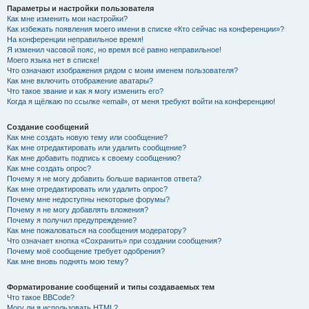
Параметры и настройки пользователя
Как мне изменить мои настройки?
Как избежать появления моего имени в списке «Кто сейчас на конференции»?
На конференции неправильное время!
Я изменил часовой пояс, но время всё равно неправильное!
Моего языка нет в списке!
Что означают изображения рядом с моим именем пользователя?
Как мне включить отображение аватары?
Что такое звание и как я могу изменить его?
Когда я щёлкаю по ссылке «email», от меня требуют войти на конференцию!
Создание сообщений
Как мне создать новую тему или сообщение?
Как мне отредактировать или удалить сообщение?
Как мне добавить подпись к своему сообщению?
Как мне создать опрос?
Почему я не могу добавить больше вариантов ответа?
Как мне отредактировать или удалить опрос?
Почему мне недоступны некоторые форумы?
Почему я не могу добавлять вложения?
Почему я получил предупреждение?
Как мне пожаловаться на сообщения модератору?
Что означает кнопка «Сохранить» при создании сообщения?
Почему моё сообщение требует одобрения?
Как мне вновь поднять мою тему?
Форматирование сообщений и типы создаваемых тем
Что такое BBCode?
Могу ли я использовать HTML?