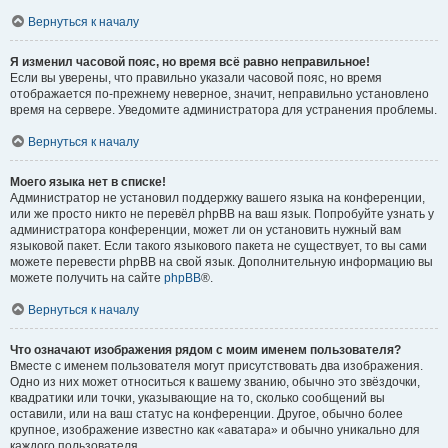
Вернуться к началу
Я изменил часовой пояс, но время всё равно неправильное!
Если вы уверены, что правильно указали часовой пояс, но время
отображается по-прежнему неверное, значит, неправильно установлено
время на сервере. Уведомите администратора для устранения проблемы.
Вернуться к началу
Моего языка нет в списке!
Администратор не установил поддержку вашего языка на конференции,
или же просто никто не перевёл phpBB на ваш язык. Попробуйте узнать у
администратора конференции, может ли он установить нужный вам
языковой пакет. Если такого языкового пакета не существует, то вы сами
можете перевести phpBB на свой язык. Дополнительную информацию вы
можете получить на сайте
phpBB
®.
Вернуться к началу
Что означают изображения рядом с моим именем пользователя?
Вместе с именем пользователя могут присутствовать два изображения.
Одно из них может относиться к вашему званию, обычно это звёздочки,
квадратики или точки, указывающие на то, сколько сообщений вы
оставили, или на ваш статус на конференции. Другое, обычно более
крупное, изображение известно как «аватара» и обычно уникально для
каждого пользователя.