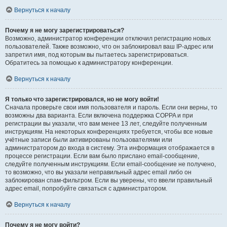
Вернуться к началу
Почему я не могу зарегистрироваться?
Возможно, администратор конференции отключил регистрацию новых
пользователей. Также возможно, что он заблокировал ваш IP-адрес или
запретил имя, под которым вы пытаетесь зарегистрироваться.
Обратитесь за помощью к администратору конференции.
Вернуться к началу
Я только что зарегистрировался, но не могу войти!
Сначала проверьте свои имя пользователя и пароль. Если они верны, то
возможны два варианта. Если включена поддержка COPPA и при
регистрации вы указали, что вам менее 13 лет, следуйте полученным
инструкциям. На некоторых конференциях требуется, чтобы все новые
учётные записи были активированы пользователями или
администратором до входа в систему. Эта информация отображается в
процессе регистрации. Если вам было прислано email-сообщение,
следуйте полученным инструкциям. Если email-сообщение не получено,
то возможно, что вы указали неправильный адрес email либо он
заблокирован спам-фильтром. Если вы уверены, что ввели правильный
адрес email, попробуйте связаться с администратором.
Вернуться к началу
Почему я не могу войти?