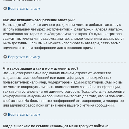
Вернуться к началу
Как мне включить отображение аватары?
На вкладке «Профиль» личного раздела вы можете добавить аватару с
использованием четырёх инструментов: «Граватар», «Галерея аватар»,
«Удалённая аватара» или «Загружаемая аватара». От администратора
зависит, включена ли поддержка аватар, а также какие типы аватар могут
быть доступны. Если вы не можете использовать аватары, свяжитесь с
администратором конференции для выяснения причин.
Вернуться к началу
Что такое звание и как я могу изменить его?
Звания, отображаемые под вашим именем, отражают количество
созданных вами сообщений или идентифицируют определённых
пользователей: например, модераторов и администраторов. Обычно вы
не можете напрямую изменять наименования званий на конференции,
так как они установлены её администратором. Пожалуйста, не засоряйте
конференцию ненужными сообщениями только для того, чтобы повысить
своё звание. На большинстве конференций это запрещено, и модератор
или администратор понизят значение вашего счётчика сообщений.
Вернуться к началу
Когда я щёлкаю по ссылке «email», от меня требуют войти на