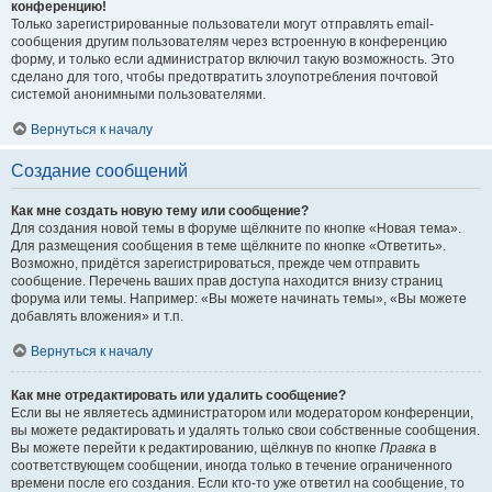
конференцию!
Только зарегистрированные пользователи могут отправлять email-
сообщения другим пользователям через встроенную в конференцию
форму, и только если администратор включил такую возможность. Это
сделано для того, чтобы предотвратить злоупотребления почтовой
системой анонимными пользователями.
Вернуться к началу
Создание сообщений
Как мне создать новую тему или сообщение?
Для создания новой темы в форуме щёлкните по кнопке «Новая тема».
Для размещения сообщения в теме щёлкните по кнопке «Ответить».
Возможно, придётся зарегистрироваться, прежде чем отправить
сообщение. Перечень ваших прав доступа находится внизу страниц
форума или темы. Например: «Вы можете начинать темы», «Вы можете
добавлять вложения» и т.п.
Вернуться к началу
Как мне отредактировать или удалить сообщение?
Если вы не являетесь администратором или модератором конференции,
вы можете редактировать и удалять только свои собственные сообщения.
Вы можете перейти к редактированию, щёлкнув по кнопке
Правка
в
соответствующем сообщении, иногда только в течение ограниченного
времени после его создания. Если кто-то уже ответил на сообщение, то