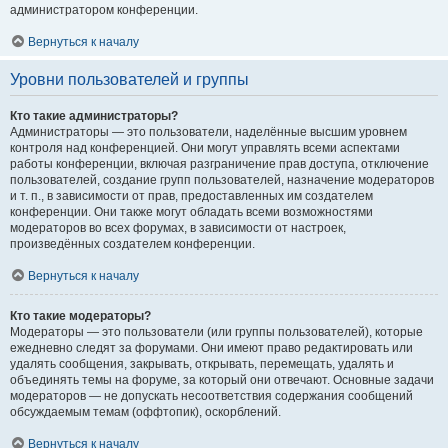
администратором конференции.
Вернуться к началу
Уровни пользователей и группы
Кто такие администраторы?
Администраторы — это пользователи, наделённые высшим уровнем
контроля над конференцией. Они могут управлять всеми аспектами
работы конференции, включая разграничение прав доступа, отключение
пользователей, создание групп пользователей, назначение модераторов
и т. п., в зависимости от прав, предоставленных им создателем
конференции. Они также могут обладать всеми возможностями
модераторов во всех форумах, в зависимости от настроек,
произведённых создателем конференции.
Вернуться к началу
Кто такие модераторы?
Модераторы — это пользователи (или группы пользователей), которые
ежедневно следят за форумами. Они имеют право редактировать или
удалять сообщения, закрывать, открывать, перемещать, удалять и
объединять темы на форуме, за который они отвечают. Основные задачи
модераторов — не допускать несоответствия содержания сообщений
обсуждаемым темам (оффтопик), оскорблений.
Вернуться к началу