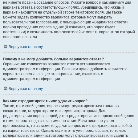
не имеете прав на создание опросов. Укажите вопрос и как минимум два
варианта ответа в соответствующих полях, убедившись, что каждый
вариант находится на отдельной строке текстового поля. Вы также
можете задать количество вариантов, которые могут выбрать
пользователи при голосовании, с помощью опции «Вариантов ответа»,
период проведения опроса в днях (0 означает, что опрос будет
постоянным) и возможность пользователей изменять вариант, за который
они проголосовали.
Вернуться к началу
Почему я не могу добавить больше вариантов ответа?
Ограничение количества вариантов ответа устанавливается
администратором конференции. Если вам нужно добавить количество
вариантов, превышающее это ограничение, свяжитесь с
администратором конференции.
Вернуться к началу
Как мне отредактировать или удалить опрос?
Так же, как и сообщения, опросы могут редактироваться только их
создателями, модераторами или администраторами. Для
редактирования опроса перейдите к редактированию первого сообщения
в теме; опрос всегда связан именно с ним. Если никто не успел
проголосовать, то вы можете удалить опрос или отредактировать любой
из вариантов ответа. Однако если кто-то уже проголосовал, то только
модераторы или администраторы могут отредактировать или удалить