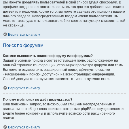
Вы можете добавлять пользователей в свой список двумя способами. В
профиле каждого пользователя есть ссылка для его добавления в список
друзей или недругов. Кроме того, вы можете сделать это прямо из вашего
личного раздела, непосредственным вводом имени пользователя. Вы
можете также удалять пользователей из соответствующих списков на той
же странице.
Вернуться к началу
Поиск по форумам
Как мне выполнить поиск по форуму или форумам?
Задайте условие поиска в соответствующем поле, расположенном на
главной странице конференции, страницах просмотра форума или темы.
Вы можете осуществить расширенный поиск, щёлкнув по ссылке
«Расширенный поиск», доступной на всех страницах конференции.
Способ доступа к поиску может зависеть от используемого стиля.
Вернуться к началу
Почему мой поиск не даёт результатов?
Ваш поисковый запрос, возможно, был слишком неопределённым и
включал много общих слов, поиск по которым в phpBB не осуществляется.
Будьте более конкретны и используйте возможности расширенного
поиска.
Вернуться к началу