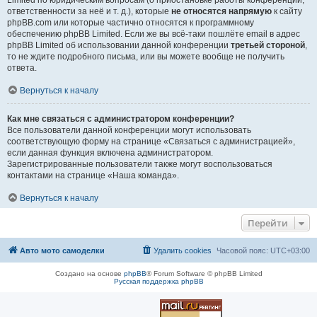
Limited по юридическим вопросам (о приостановке работы конференции,
ответственности за неё и т. д.), которые
не относятся напрямую
к сайту
phpBB.com или которые частично относятся к программному
обеспечению phpBB Limited. Если же вы всё-таки пошлёте email в адрес
phpBB Limited об использовании данной конференции
третьей стороной
,
то не ждите подробного письма, или вы можете вообще не получить
ответа.
Вернуться к началу
Как мне связаться с администратором конференции?
Все пользователи данной конференции могут использовать
соответствующую форму на странице «Связаться с администрацией»,
если данная функция включена администратором.
Зарегистрированные пользователи также могут воспользоваться
контактами на странице «Наша команда».
Вернуться к началу
Перейти
Авто мото самоделки
Удалить cookies
Часовой пояс:
UTC+03:00
Создано на основе
phpBB
® Forum Software © phpBB Limited
Русская поддержка phpBB