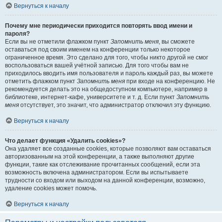
Вернуться к началу
Почему мне периодически приходится повторять ввод имени и
пароля?
Если вы не отметили флажком пункт
Запомнить меня
, вы сможете
оставаться под своим именем на конференции только некоторое
ограниченное время. Это сделано для того, чтобы никто другой не смог
воспользоваться вашей учётной записью. Для того чтобы вам не
приходилось вводить имя пользователя и пароль каждый раз, вы можете
отметить флажком пункт
Запомнить меня
при входе на конференцию. Не
рекомендуется делать это на общедоступном компьютере, например в
библиотеке, интернет-кафе, университете и т. д. Если пункт
Запомнить
меня
отсутствует, это значит, что администратор отключил эту функцию.
Вернуться к началу
Что делает функция «Удалить cookies»?
Она удаляет все созданные cookies, которые позволяют вам оставаться
авторизованным на этой конференции, а также выполняют другие
функции, такие как отслеживание прочитанных сообщений, если эта
возможность включена администратором. Если вы испытываете
трудности со входом или выходом на данной конференции, возможно,
удаление cookies может помочь.
Вернуться к началу