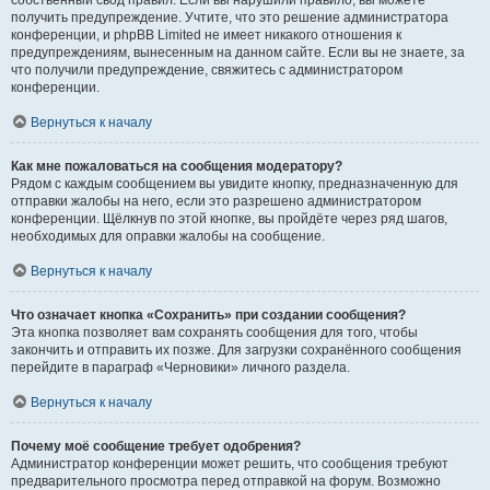
собственный свод правил. Если вы нарушили правило, вы можете
получить предупреждение. Учтите, что это решение администратора
конференции, и phpBB Limited не имеет никакого отношения к
предупреждениям, вынесенным на данном сайте. Если вы не знаете, за
что получили предупреждение, свяжитесь с администратором
конференции.
Вернуться к началу
Как мне пожаловаться на сообщения модератору?
Рядом с каждым сообщением вы увидите кнопку, предназначенную для
отправки жалобы на него, если это разрешено администратором
конференции. Щёлкнув по этой кнопке, вы пройдёте через ряд шагов,
необходимых для оправки жалобы на сообщение.
Вернуться к началу
Что означает кнопка «Сохранить» при создании сообщения?
Эта кнопка позволяет вам сохранять сообщения для того, чтобы
закончить и отправить их позже. Для загрузки сохранённого сообщения
перейдите в параграф «Черновики» личного раздела.
Вернуться к началу
Почему моё сообщение требует одобрения?
Администратор конференции может решить, что сообщения требуют
предварительного просмотра перед отправкой на форум. Возможно