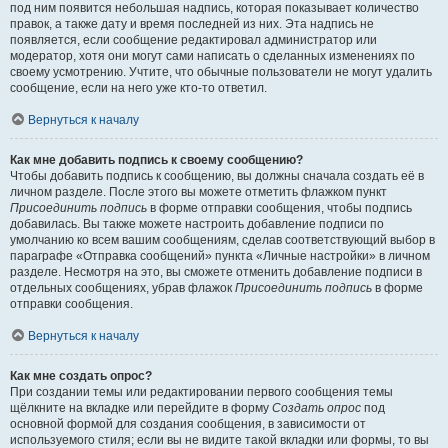
под ним появится небольшая надпись, которая показывает количество
правок, а также дату и время последней из них. Эта надпись не
появляется, если сообщение редактировал администратор или
модератор, хотя они могут сами написать о сделанных изменениях по
своему усмотрению. Учтите, что обычные пользователи не могут удалить
сообщение, если на него уже кто-то ответил.
Вернуться к началу
Как мне добавить подпись к своему сообщению?
Чтобы добавить подпись к сообщению, вы должны сначала создать её в
личном разделе. После этого вы можете отметить флажком пункт
Присоединить подпись
в форме отправки сообщения, чтобы подпись
добавилась. Вы также можете настроить добавление подписи по
умолчанию ко всем вашим сообщениям, сделав соответствующий выбор в
параграфе «Отправка сообщений» пункта «Личные настройки» в личном
разделе. Несмотря на это, вы сможете отменить добавление подписи в
отдельных сообщениях, убрав флажок
Присоединить подпись
в форме
отправки сообщения.
Вернуться к началу
Как мне создать опрос?
При создании темы или редактировании первого сообщения темы
щёлкните на вкладке или перейдите в форму
Создать опрос
под
основной формой для создания сообщения, в зависимости от
используемого стиля; если вы не видите такой вкладки или формы, то вы