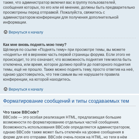
также, что администратор включил вас в группу пользователей,
сообщения которых, по его или её мнению, должны быть предварительно
просмотрены перед отправкой. Пожалуйста, свяжитесь с
администратором конференции для получения дополнительной
информации.
Вернуться к началу
Как мне вновь поднять мою тему?
Щёлкнув по ссылке «Поднять тему» при просмотре темы, вы можете
«поднять» её в верхнюю часть первой страницы форума. Если этого не
происходит, то это означает, что возможность поднятия тем могла быть
отключена, или время, которое должно пройти до повторного поднятия
темы, ещё не прошло. Также можно поднять тему, просто ответив на неё,
однако удостоверьтесь, что тем самым вы не нарушаете правила
конференции, на которой находитесь.
Вернуться к началу
Форматирование сообщений и типы создаваемых тем
Что такое BBCode?
BBCode — это особая реализация HTML, предлагающая большие
возможности по форматированию отдельных частей сообщения.
Возможность использования BBCode определяется администратором,
однако BBCode также может быть отключён на уровне сообщения в
форме для его отправки. BBCode очень похож на HTML, но теги в нём