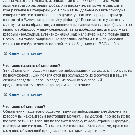
Да, вы можете размещать изображения в ваших сообщениях. Если
администратор разрешил добавлять вложения, вы можете загрузить
изображение на конференцию. Если нет, вы должны указать ссылку на
изображение, сохранённое на общедоступном веб-сервере. Пример
ссылки: http://www.example.com/my-picture.gif. Вы не можете указывать
ссылку ни на изображения, хранящиеся на вашем компьютере (если он не
является общедоступным сервером), ни на изображения, для доступа к
которым необходима аутентификация, как, например, на почтовые ящики
Hotmail или Yahoo, защищённые паролями сайты и т. п. Для указания
ссылок на изображения используйте в сообщениях тег BBCode [img].
Вернуться к началу
Что такое важные объявления?
Эти объявления содержат важную информацию, и вы должны прочесть их
по возможности. Они появляются вверху каждого из форумов и в вашем
личном разделе. Права на создание важных объявлений
предоставляются администратором конференции.
Вернуться к началу
Что такое объявления?
Объявления чаще всего содержат важную информацию для форума, на
котором вы находитесь в настоящий момент, и вы должны прочесть их по
возможности. Объявления появляются вверху каждой страницы форума,
в котором они созданы. Так же, как и с важными объявлениями, права на
создание объявлений предоставляются администратором.