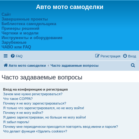
Авто мото самоделки
Сайт
Завершенные проекты
Библиотека самодельщика
Примеры решений
Чертежи и модели
Инструменты и оборудование
Зарубежные
ЧАВО или FAQ
FAQ
Регистрация
Вход
П
Авто мото самоделки
Часто задаваемые вопросы
о
Часто задаваемые вопросы
и
с
Вход на конференцию и регистрация
Зачем мне нужно регистрироваться?
к
Что такое COPPA?
Почему я не могу зарегистрироваться?
Я только что зарегистрировался, но не могу войти!
Почему я не могу войти?
Я давно зарегистрирован, но больше не могу войти!
Я забыл пароль!
Почему мне периодически приходится повторять ввод имени и пароля?
Что делает функция «Удалить cookies»?