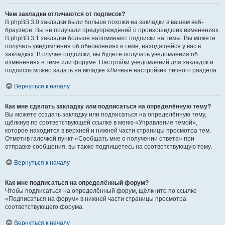
Чем закладки отличаются от подписок?
В phpBB 3.0 закладки были больше похожи на закладки в вашем веб-
браузере. Вы не получали предупреждений о произошедших изменениях.
В phpBB 3.1 закладки больше напоминают подписки на темы. Вы можете
получать уведомления об обновлениях в теме, находящейся у вас в
закладках. В случае подписки, вы будете получать уведомления об
изменениях в теме или форуме. Настройки уведомлений для закладок и
подписок можно задать на вкладке «Личные настройки» личного раздела.
Вернуться к началу
Как мне сделать закладку или подписаться на определённую тему?
Вы можете создать закладку или подписаться на определённую тему,
щёлкнув по соответствующей ссылке в меню «Управление темой»,
которое находится в верхней и нижней части страницы просмотра тем.
Отметив галочкой пункт «Сообщать мне о получении ответа» при
отправке сообщения, вы также подпишетесь на соответствующую тему.
Вернуться к началу
Как мне подписаться на определённый форум?
Чтобы подписаться на определённый форум, щёлкните по ссылке
«Подписаться на форум» в нижней части страницы просмотра
соответствующего форума.
Вернуться к началу