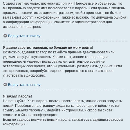
Существует несколько возможных причин. Прежде всего убедитесь, что
вы правильно вводите имя пользователя и пароль. Если данные введены
правильно, свяжитесь с администратором, чтобы проверить, не был ли
вам закрыт доступ к конференции. Также возможно, что допущена ошибка
в конфигурации конференции, свяжитесь с администратором для
исправления настроек.
Вернуться к началу
Я давно зарегистрирован, но больше не могу войти!
Возможно, администратор по какой-то причине деактивировал или
удалил вашу учётную запись. Кроме того, многие конференции
периодически удаляют пользователей, длительное время не
оставляющих сообщения, чтобы уменьшить размер базы данных. Если
это произошло, попробуйте зарегистрироваться снова и активнее
участвовать в дискуссиях.
Вернуться к началу
Я забыл пароль!
Не паникуйте! Хотя пароль нельзя восстановить, можно легко получить
новый. Перейдите на страницу входа на конференцию и щёлкните на
ссылку
Забыли пароль?
. Следуйте инструкциям, и скоро вы снова
сможете войти на конференцию.
Если не удалось получить новый пароль, свяжитесь с администратором
конференции.