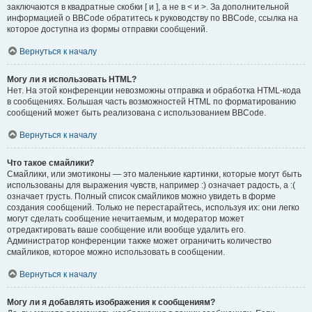
заключаются в квадратные скобки [ и ], а не в < и >. За дополнительной
информацией о BBCode обратитесь к руководству по BBCode, ссылка на
которое доступна из формы отправки сообщений.
Вернуться к началу
Могу ли я использовать HTML?
Нет. На этой конференции невозможны отправка и обработка HTML-кода
в сообщениях. Большая часть возможностей HTML по форматированию
сообщений может быть реализована с использованием BBCode.
Вернуться к началу
Что такое смайлики?
Смайлики, или эмотиконы — это маленькие картинки, которые могут быть
использованы для выражения чувств, например :) означает радость, а :(
означает грусть. Полный список смайликов можно увидеть в форме
создания сообщений. Только не перестарайтесь, используя их: они легко
могут сделать сообщение нечитаемым, и модератор может
отредактировать ваше сообщение или вообще удалить его.
Администратор конференции также может ограничить количество
смайликов, которое можно использовать в сообщении.
Вернуться к началу
Могу ли я добавлять изображения к сообщениям?